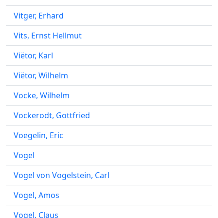
Vitger, Erhard
Vits, Ernst Hellmut
Viëtor, Karl
Viëtor, Wilhelm
Vocke, Wilhelm
Vockerodt, Gottfried
Voegelin, Eric
Vogel
Vogel von Vogelstein, Carl
Vogel, Amos
Vogel, Claus