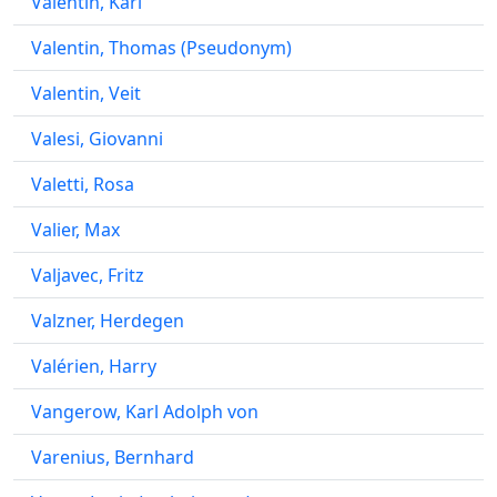
Valentin, Karl
Valentin, Thomas (Pseudonym)
Valentin, Veit
Valesi, Giovanni
Valetti, Rosa
Valier, Max
Valjavec, Fritz
Valzner, Herdegen
Valérien, Harry
Vangerow, Karl Adolph von
Varenius, Bernhard