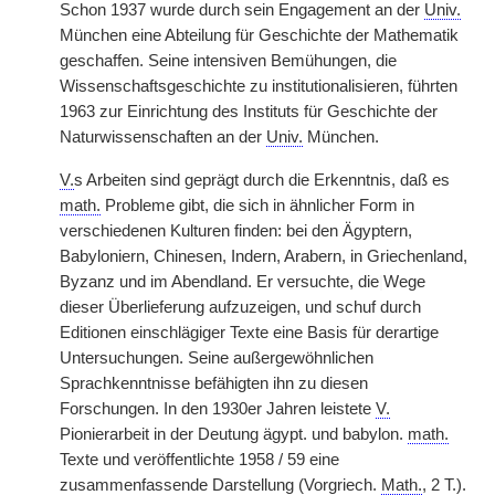
Schon 1937 wurde durch sein Engagement an der
Univ.
München eine Abteilung für Geschichte der Mathematik
geschaffen. Seine intensiven Bemühungen, die
Wissenschaftsgeschichte zu institutionalisieren, führten
1963 zur Einrichtung des Instituts für Geschichte der
Naturwissenschaften an der
Univ.
München.
V.
s Arbeiten sind geprägt durch die Erkenntnis, daß es
math.
Probleme gibt, die sich in ähnlicher Form in
verschiedenen Kulturen finden: bei den Ägyptern,
Babyloniern, Chinesen, Indern, Arabern, in Griechenland,
Byzanz und im Abendland. Er versuchte, die
|
Wege
dieser Überlieferung aufzuzeigen, und schuf durch
Editionen einschlägiger Texte eine Basis für derartige
Untersuchungen. Seine außergewöhnlichen
Sprachkenntnisse befähigten ihn zu diesen
Forschungen. In den 1930er Jahren leistete
V.
Pionierarbeit in der Deutung ägypt. und babylon.
math.
Texte und veröffentlichte 1958 / 59 eine
zusammenfassende Darstellung (Vorgriech.
Math.
, 2 T.).