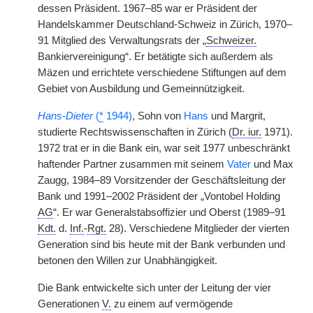
dessen Präsident. 1967–85 war er Präsident der
Handelskammer Deutschland-Schweiz in Zürich, 1970–
91 Mitglied des Verwaltungsrats der „
Schweizer.
Bankiervereinigung“. Er betätigte sich außerdem als
Mäzen und errichtete verschiedene Stiftungen auf dem
Gebiet von Ausbildung und Gemeinnützigkeit.
Hans-Dieter
(
*
1944)
, Sohn von
Hans
und Margrit,
studierte Rechtswissenschaften in Zürich (
Dr. iur.
1971).
1972 trat er in die Bank ein, war seit 1977 unbeschränkt
haftender Partner zusammen mit seinem
Vater
und Max
Zaugg, 1984–89 Vorsitzender der Geschäftsleitung der
Bank und 1991–2002 Präsident der „Vontobel Holding
AG
“. Er war Generalstabsoffizier und Oberst (1989–91
Kdt.
d.
Inf.
-
Rgt.
28). Verschiedene Mitglieder der vierten
Generation sind bis heute mit der Bank verbunden und
betonen den Willen zur Unabhängigkeit.
Die Bank entwickelte sich unter der Leitung der vier
Generationen
V.
zu einem auf vermögende