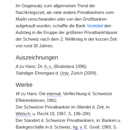
Im Gegensatz zum allgemeinen Trend der
Nachkriegszeit, als viele andere Privatbankiers vom
Markt verschwanden oder von den Großbanken
aufgekauft wurden, schaffte die Bank
Vontobel
den
Aufstieg in die Gruppe der größeren Privatbankhäuser
der Schweiz nach dem 2. Weltkrieg in der kurzen Zeit
von rund 30 Jahren.
Auszeichnungen
A zu Hans:
Dr.
h. c.
(Bratislava 1996);
Ständiger Ehrengast d.
Univ.
Zürich (2009).
Werke
W zu Hans:
Die
internat.
Verflechtung d. Schweizer
Effektenbörsen, 1961;
Der Schweizer Privatbankier im Wandel d. Zeit, in:
Wirtsch.
u. Recht 19, 1967, S. 196–200;
Der Standort d. Schweizer Privatbankiers, in: Banken u.
Bankgeschäfte in d. Schweiz,
hg.
v.
E. Gsell, 1969, S.