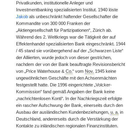
Privatkunden, institutionelle Anleger und
Investmentbanking spezialisierten Institut. 1940 löste
Jakob
als unbeschränkt haftender Gesellschafter die
Kommandite von 300 000 Franken der
„Aktiengesellschaft für Partizipationen“, Zürich ab.
Während des 2. Weltkriegs war die Tätigkeit der auf
Effektenhandel spezialisierten Bank eingeschränkt. 1944
/ 45 stand sie vorübergehend auf der „Schwarzen Liste“
der Alliierten, wurde jedoch von dieser gestrichen,
nachdem der von der Bank beauftragte Revisionsbericht
von „Price Waterhouse &
Co.
“ vom
Nov.
1945 keine
ungewöhnlichen Geschäfte mit den Achsenmächten
festgestellt hatte. Die 1996 eingerichtete „Volcker-
Kommission“ fand gemäß Angaben der Bank keine
„nachrichtenlosen Konti“. In der Nachkriegszeit erfolgte
ein rascher Aufschwung der Bank, einerseits durch den
Ausbau der ausländischen Kundenbeziehungen,
u. a.
in
Deutschland, andererseits durch die Verstärkung der
Kontakte zu inländischen regionalen Finanzinstituten.