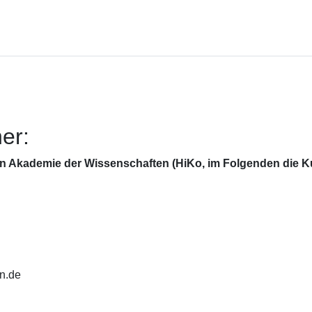
her:
n Akademie der Wissenschaften (HiKo, im Folgenden die K
n.de