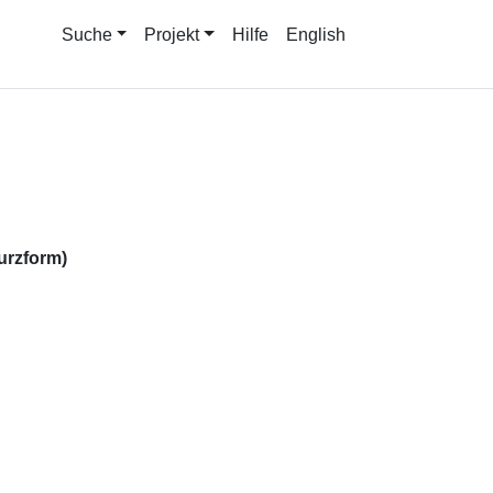
Suche
Projekt
Hilfe
English
urzform)