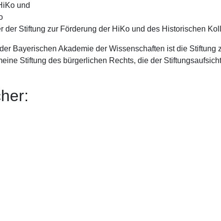
 HiKo und
o
er der Stiftung zur Förderung der HiKo und des Historischen Kol
der Bayerischen Akademie der Wissenschaften ist die Stiftung 
eine Stiftung des bürgerlichen Rechts, die der Stiftungsaufsic
her: