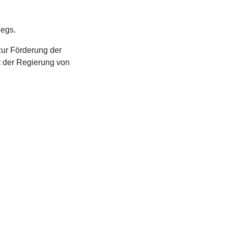
legs.
zur Förderung der
ht der Regierung von