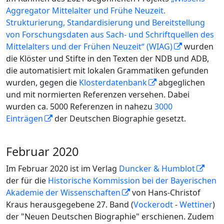
Aggregator Mittelalter und Frühe Neuzeit.
Strukturierung, Standardisierung und Bereitstellung
von Forschungsdaten aus Sach- und Schriftquellen des
Mittelalters und der Frühen Neuzeit“ (WIAG)
wurden
die Klöster und Stifte in den Texten der NDB und ADB,
die automatisiert mit lokalen Grammatiken gefunden
wurden, gegen die
Klosterdatenbank
abgeglichen
und mit normierten Referenzen versehen. Dabei
wurden ca. 5000 Referenzen in nahezu
3000
Einträgen
der Deutschen Biographie gesetzt.
Februar 2020
Im Februar 2020 ist im Verlag
Duncker & Humblot
der für die
Historische Kommission bei der Bayerischen
Akademie der Wissenschaften
von Hans-Christof
Kraus herausgegebene 27. Band (
Vockerodt
-
Wettiner
)
der "Neuen Deutschen Biographie" erschienen. Zudem