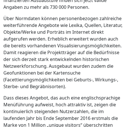
finanzierten Ausbaustufe finden sich jetzt valide
Angaben zu mehr als 730 000 Personen.
Über Normdaten können personenbezogen zahlreiche
weiterführende Angebote wie Lexika, Quellen, Literatur,
Objekte/Werke und Porträts im Internet direkt
aufgerufen werden. Erheblich erweitert wurden auch
die bereits vorhandenen Visualisierungsmöglichkeiten.
Damit reagieren die Projektträger auf die Bedürfnisse
der sich derzeit stark entwickelnden historischen
Netzwerkforschung. Ausgebaut wurden zudem die
Geofunktionen bei der Kartensuche
(Facettierungsmöglichkeiten bei Geburts-, Wirkungs-,
Sterbe- und Begräbnisorten).
Dass dieses Angebot, das auch eine englischsprachige
Menüführung aufweist, hoch attraktiv ist, zeigen die
kontinuierlich steigenden Nutzerzahlen, die im
laufenden Jahr bis Ende September 2016 erstmals die
Marke von 1 Million „unique visitors“ überschritten