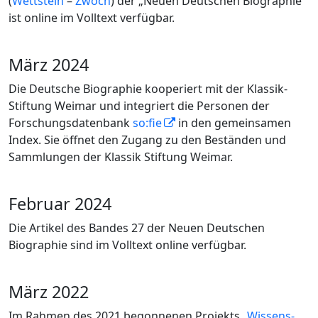
(
Wettstein
–
Zwoch
) der „Neuen Deutschen Biographie“
ist online im Volltext verfügbar.
März 2024
Die Deutsche Biographie kooperiert mit der Klassik-
Stiftung Weimar und integriert die Personen der
Forschungsdatenbank
so:fie
in den gemeinsamen
Index. Sie öffnet den Zugang zu den Beständen und
Sammlungen der Klassik Stiftung Weimar.
Februar 2024
Die Artikel des Bandes 27 der Neuen Deutschen
Biographie sind im Volltext online verfügbar.
März 2022
Im Rahmen des 2021 begonnenen Projekts
„Wissens-