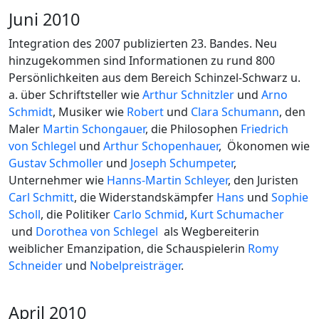
Juni 2010
Integration des 2007 publizierten 23. Bandes. Neu
hinzugekommen sind Informationen zu rund 800
Persönlichkeiten aus dem Bereich Schinzel-Schwarz u.
a. über Schriftsteller wie
Arthur Schnitzler
und
Arno
Schmidt
, Musiker wie
Robert
und
Clara Schumann
, den
Maler
Martin Schongauer
, die Philosophen
Friedrich
von Schlegel
und
Arthur Schopenhauer
, Ökonomen wie
Gustav Schmoller
und
Joseph Schumpeter
,
Unternehmer wie
Hanns-Martin Schleyer
, den Juristen
Carl Schmitt
, die Widerstandskämpfer
Hans
und
Sophie
Scholl
, die Politiker
Carlo Schmid
,
Kurt Schumacher
und
Dorothea von Schlegel
als Wegbereiterin
weiblicher Emanzipation, die Schauspielerin
Romy
Schneider
und
Nobelpreisträger
.
April 2010