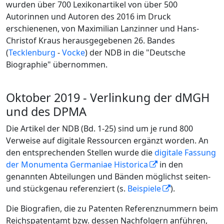
wurden über 700 Lexikonartikel von über 500
Autorinnen und Autoren des 2016 im Druck
erschienenen, von Maximilian Lanzinner und Hans-
Christof Kraus herausgegebenen 26. Bandes
(
Tecklenburg
-
Vocke
) der NDB in die "Deutsche
Biographie" übernommen.
Oktober 2019 - Verlinkung der dMGH
und des DPMA
Die Artikel der NDB (Bd. 1-25) sind um je rund 800
Verweise auf digitale Ressourcen ergänzt worden. An
den entsprechenden Stellen wurde die
digitale Fassung
der Monumenta Germaniae Historica
in den
genannten Abteilungen und Bänden möglichst seiten-
und stückgenau referenziert (s.
Beispiele
).
Die Biografien, die zu Patenten Referenznummern beim
Reichspatentamt bzw. dessen Nachfolgern anführen,