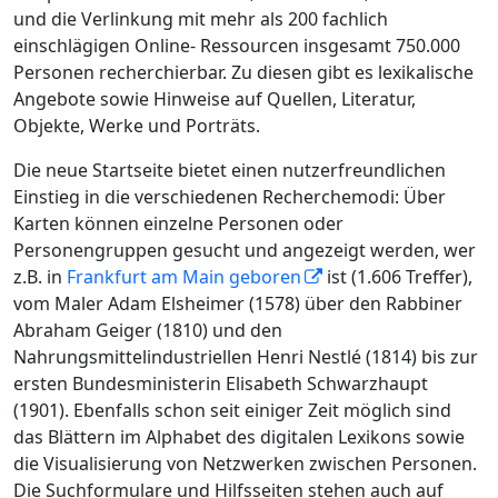
und die Verlinkung mit mehr als 200 fachlich
einschlägigen Online- Ressourcen insgesamt 750.000
Personen recherchierbar. Zu diesen gibt es lexikalische
Angebote sowie Hinweise auf Quellen, Literatur,
Objekte, Werke und Porträts.
Die neue Startseite bietet einen nutzerfreundlichen
Einstieg in die verschiedenen Recherchemodi: Über
Karten können einzelne Personen oder
Personengruppen gesucht und angezeigt werden, wer
z.B. in
Frankfurt am Main geboren
ist (1.606 Treffer),
vom Maler Adam Elsheimer (1578) über den Rabbiner
Abraham Geiger (1810) und den
Nahrungsmittelindustriellen Henri Nestlé (1814) bis zur
ersten Bundesministerin Elisabeth Schwarzhaupt
(1901). Ebenfalls schon seit einiger Zeit möglich sind
das Blättern im Alphabet des digitalen Lexikons sowie
die Visualisierung von Netzwerken zwischen Personen.
Die Suchformulare und Hilfsseiten stehen auch auf