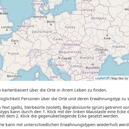
Leaflet
| Map tiles b
 kartenbasiert über die Orte in ihrem Leben zu finden.
e Möglichkeit Personen über die Orte und deren Erwähnungstyp zu 
Text (gelb), Sterbeorte (violett), Begräbnisorte (grün) getrennt 
yps kann durch den 1. Klick mit der linken Maustaste eine Ecke
mit dem 2. Klick die gegenüberliegende Ecke gesetzt werden.
che kann mit unterschiedlichen Erwähnungstypen wiederholt werd