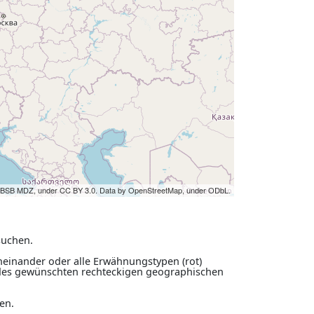
y BSB MDZ, under CC BY 3.0. Data by OpenStreetMap, under ODbL.
suchen.
voneinander oder alle Erwähnungstypen (rot)
 des gewünschten rechteckigen geographischen
en.