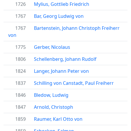
1726
Mylius, Gottlieb Friedrich
1767
Bar, Georg Ludwig von
1767
Bartenstein, Johann Christoph Freiherr
von
1775
Gerber, Nicolaus
1806
Schellenberg, Johann Rudolf
1824
Langer, Johann Peter von
1837
Schilling von Canstadt, Paul Freiherr
1846
Bledow, Ludwig
1847
Arnold, Christoph
1859
Raumer, Karl Otto von