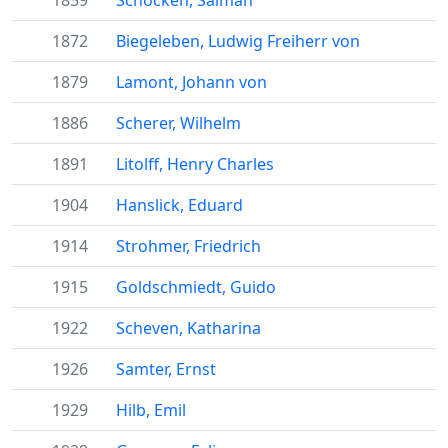
1859
Schocken, Salman
1872
Biegeleben, Ludwig Freiherr von
1879
Lamont, Johann von
1886
Scherer, Wilhelm
1891
Litolff, Henry Charles
1904
Hanslick, Eduard
1914
Strohmer, Friedrich
1915
Goldschmiedt, Guido
1922
Scheven, Katharina
1926
Samter, Ernst
1929
Hilb, Emil