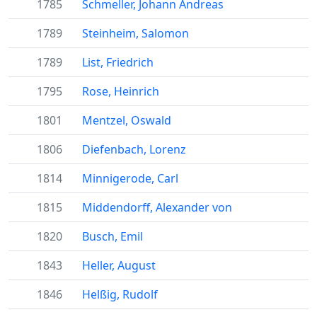
1785
Schmeller, Johann Andreas
1789
Steinheim, Salomon
1789
List, Friedrich
1795
Rose, Heinrich
1801
Mentzel, Oswald
1806
Diefenbach, Lorenz
1814
Minnigerode, Carl
1815
Middendorff, Alexander von
1820
Busch, Emil
1843
Heller, August
1846
Helßig, Rudolf