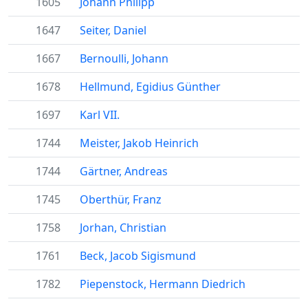
1605
Johann Philipp
1647
Seiter, Daniel
1667
Bernoulli, Johann
1678
Hellmund, Egidius Günther
1697
Karl VII.
1744
Meister, Jakob Heinrich
1744
Gärtner, Andreas
1745
Oberthür, Franz
1758
Jorhan, Christian
1761
Beck, Jacob Sigismund
1782
Piepenstock, Hermann Diedrich