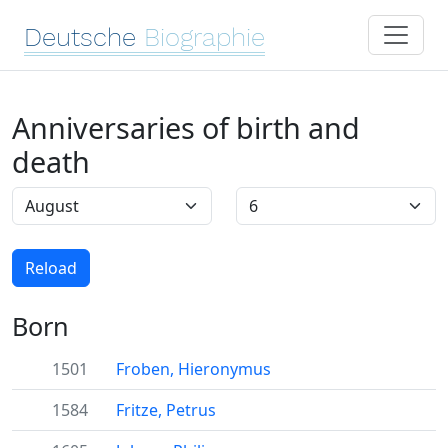
Deutsche
Biographie
Anniversaries of birth and
death
Reload
Born
1501
Froben, Hieronymus
1584
Fritze, Petrus