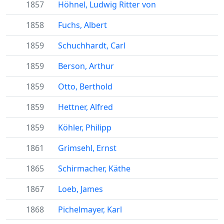
1857
Höhnel, Ludwig Ritter von
1858
Fuchs, Albert
1859
Schuchhardt, Carl
1859
Berson, Arthur
1859
Otto, Berthold
1859
Hettner, Alfred
1859
Köhler, Philipp
1861
Grimsehl, Ernst
1865
Schirmacher, Käthe
1867
Loeb, James
1868
Pichelmayer, Karl