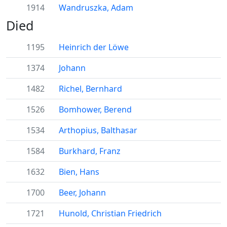
1914
Wandruszka, Adam
Died
1195
Heinrich der Löwe
1374
Johann
1482
Richel, Bernhard
1526
Bomhower, Berend
1534
Arthopius, Balthasar
1584
Burkhard, Franz
1632
Bien, Hans
1700
Beer, Johann
1721
Hunold, Christian Friedrich