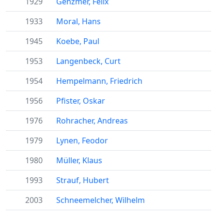
1929
Genzmer, Felix
1933
Moral, Hans
1945
Koebe, Paul
1953
Langenbeck, Curt
1954
Hempelmann, Friedrich
1956
Pfister, Oskar
1976
Rohracher, Andreas
1979
Lynen, Feodor
1980
Müller, Klaus
1993
Strauf, Hubert
2003
Schneemelcher, Wilhelm