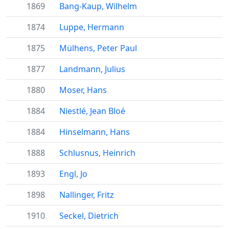
1869
Bang-Kaup, Wilhelm
1874
Luppe, Hermann
1875
Mülhens, Peter Paul
1877
Landmann, Julius
1880
Moser, Hans
1884
Niestlé, Jean Bloé
1884
Hinselmann, Hans
1888
Schlusnus, Heinrich
1893
Engl, Jo
1898
Nallinger, Fritz
1910
Seckel, Dietrich