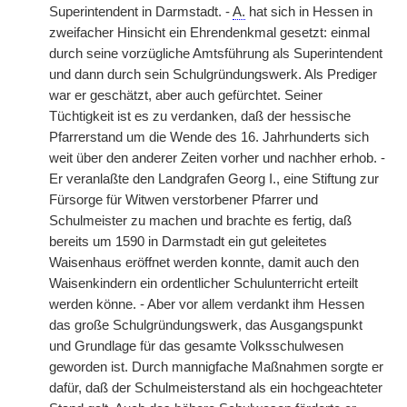
Superintendent in Darmstadt. -
A.
hat sich in Hessen in
zweifacher Hinsicht ein Ehrendenkmal gesetzt: einmal
durch seine vorzügliche Amtsführung als Superintendent
und dann durch sein Schulgründungswerk. Als Prediger
war er geschätzt, aber auch gefürchtet. Seiner
Tüchtigkeit ist es zu verdanken, daß der hessische
Pfarrerstand um die Wende des 16. Jahrhunderts sich
weit über den anderer Zeiten vorher und nachher erhob. -
Er veranlaßte den Landgrafen Georg I., eine Stiftung zur
Fürsorge für Witwen verstorbener Pfarrer und
Schulmeister zu machen und brachte es fertig, daß
bereits um 1590 in Darmstadt ein gut geleitetes
Waisenhaus eröffnet werden konnte, damit auch den
Waisenkindern ein ordentlicher Schulunterricht erteilt
werden könne. - Aber vor allem verdankt ihm Hessen
das große Schulgründungswerk, das Ausgangspunkt
und Grundlage für das gesamte Volksschulwesen
geworden ist. Durch mannigfache Maßnahmen sorgte er
dafür, daß der Schulmeisterstand als ein hochgeachteter