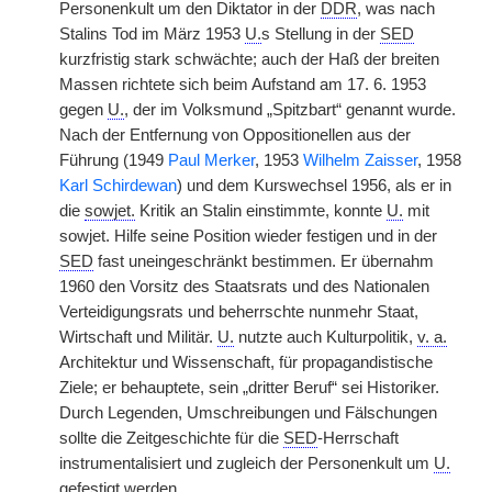
Personenkult um den Diktator in der
DDR
, was nach
Stalins Tod im März 1953
U.
s Stellung in der
SED
kurzfristig stark schwächte; auch der Haß der breiten
Massen richtete sich beim Aufstand am 17. 6. 1953
gegen
U.
, der im Volksmund „Spitzbart“ genannt wurde.
Nach der Entfernung von Oppositionellen aus der
Führung (1949
Paul Merker
, 1953
Wilhelm Zaisser
, 1958
Karl Schirdewan
) und dem Kurswechsel 1956, als er in
die
sowjet.
Kritik an Stalin einstimmte, konnte
U.
mit
sowjet. Hilfe seine Position wieder festigen und in der
SED
fast uneingeschränkt bestimmen. Er übernahm
1960 den Vorsitz des Staatsrats und des Nationalen
Verteidigungsrats und beherrschte nunmehr Staat,
Wirtschaft und Militär.
U.
nutzte auch Kulturpolitik,
v. a.
Architektur und Wissenschaft, für propagandistische
Ziele; er behauptete, sein „dritter Beruf“ sei Historiker.
Durch Legenden, Umschreibungen und Fälschungen
sollte die Zeitgeschichte für die
SED
-Herrschaft
instrumentalisiert und zugleich der Personenkult um
U.
gefestigt werden.