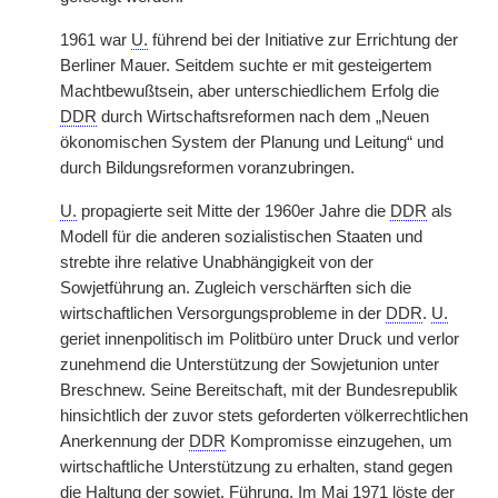
1961 war
U.
führend bei der Initiative zur Errichtung der
Berliner Mauer. Seitdem suchte er mit gesteigertem
Machtbewußtsein, aber unterschiedlichem Erfolg die
DDR
durch Wirtschaftsreformen nach dem „Neuen
ökonomischen System der Planung und Leitung“ und
durch Bildungsreformen voranzubringen.
U.
propagierte seit Mitte der 1960er Jahre die
DDR
als
Modell für die anderen sozialistischen Staaten und
strebte ihre relative Unabhängigkeit von der
Sowjetführung an. Zugleich verschärften sich die
wirtschaftlichen Versorgungsprobleme in der
DDR
.
U.
geriet innenpolitisch im Politbüro unter Druck und verlor
zunehmend die Unterstützung der Sowjetunion unter
Breschnew. Seine Bereitschaft, mit der Bundesrepublik
hinsichtlich der zuvor stets geforderten völkerrechtlichen
Anerkennung der
DDR
Kompromisse einzugehen, um
wirtschaftliche Unterstützung zu erhalten, stand gegen
die Haltung der
sowjet.
Führung. Im Mai 1971 löste der