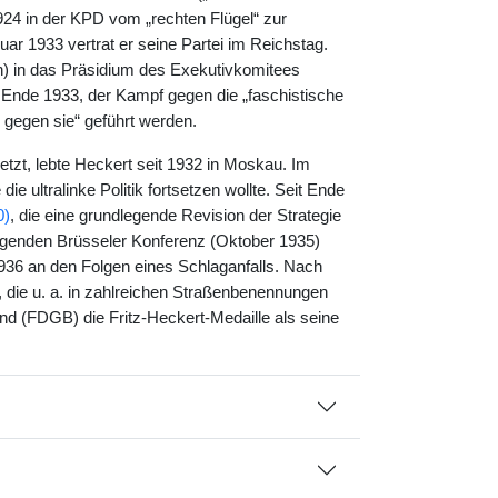
924 in der KPD vom „rechten Flügel“ zur
r 1933 vertrat er seine Partei im Reichstag.
) in das Präsidium des Exekutivkomitees
ch Ende 1933, der Kampf gegen die „faschistische
gegen sie“ geführt werden.
tzt, lebte Heckert seit 1932 in Moskau. Im
 ultralinke Politik fortsetzen wollte. Seit Ende
0)
, die eine grundlegende Revision der Strategie
olgenden Brüsseler Konferenz (Oktober 1935)
1936 an den Folgen eines Schlaganfalls. Nach
 die u. a. in zahlreichen Straßenbenennungen
d (FDGB) die Fritz-Heckert-Medaille als seine