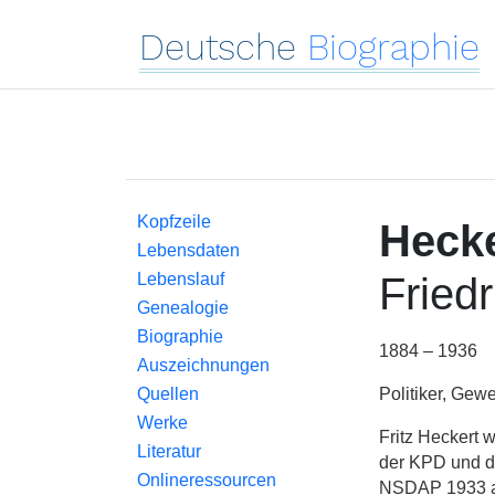
Deutsche
Biographie
Kopfzeile
Hecke
Lebensdaten
Lebenslauf
Friedr
Genealogie
Biographie
1884 – 1936
Auszeichnungen
Politiker, Gew
Quellen
Werke
Fritz Heckert 
Literatur
der KPD und de
Onlineressourcen
NSDAP 1933 aus