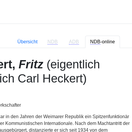
Übersicht
NDB
ADB
NDB
-online
rt,
Fritz
(eigentlich
ich Carl Heckert)
erkschafter
war in den Jahren der Weimarer Republik ein Spitzenfunktionär
r Kommunistischen Internationale. Nach dem Machtantritt der
gebürgert, distanzierte er sich seit 1934 von dem