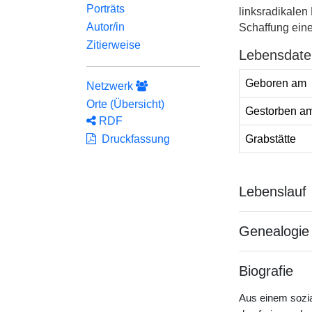
Porträts
linksradikalen
Autor/in
Schaffung eine
Zitierweise
Lebensdate
Geboren am
Netzwerk
Orte (Übersicht)
Gestorben a
RDF
Grabstätte
Druckfassung
Lebenslauf
Genealogie
Biografie
Aus einem sozia