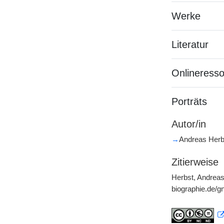
Werke
Literatur
Onlineress
Porträts
Autor/in
→
Andreas Herbs
Zitierweise
Herbst, Andreas,
biographie.de/