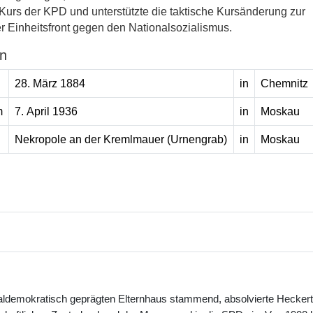
 Kurs der KPD und unterstützte die taktische Kursänderung zur
r Einheitsfront gegen den Nationalsozialismus.
n
28. März 1884
in
Chemnitz
m
7. April 1936
in
Moskau
Nekropole an der Kremlmauer (Urnengrab)
in
Moskau
ldemokratisch geprägten Elternhaus stammend, absolvierte Heckert e