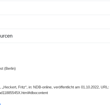
ourcen
t (Berlin)
 „Heckert, Fritz“, in: NDB-online, veröffentlicht am 01.10.2022, URL
gnd11885545X.html#dbocontent