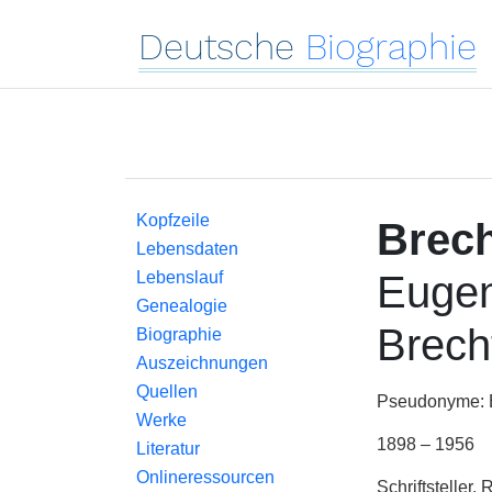
Deutsche
Biographie
Kopfzeile
Brec
Lebensdaten
Lebenslauf
Eugen
Genealogie
Brech
Biographie
Auszeichnungen
Quellen
Pseudonyme: B
Werke
1898 – 1956
Literatur
Onlineressourcen
Schriftsteller,