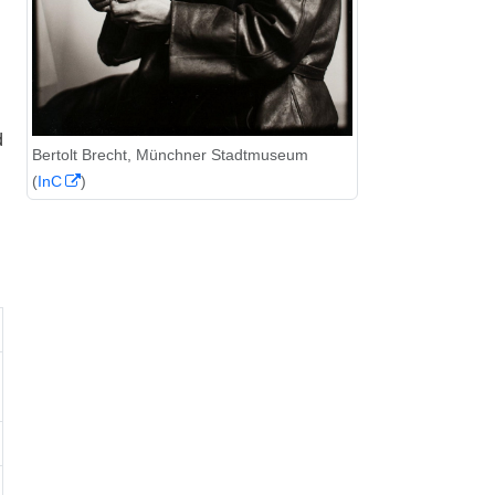
d
Bertolt Brecht, Münchner Stadtmuseum
(
InC
)