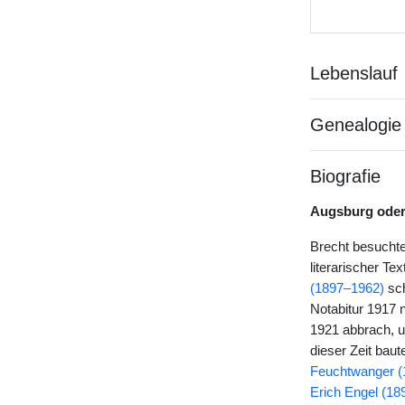
Lebenslauf
Genealogie
Biografie
Augsburg oder 
Brecht besuchte
literarischer T
(1897–1962)
sch
Notabitur 1917 
1921 abbrach, u
dieser Zeit bau
Feuchtwanger (
Erich Engel (18