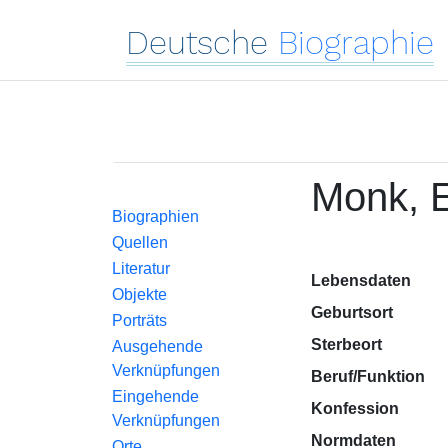
Deutsche
Biographie
Monk, 
Biographien
Quellen
Literatur
Lebensdaten
Objekte
Geburtsort
Porträts
Sterbeort
Ausgehende
Verknüpfungen
Beruf/Funktion
Eingehende
Konfession
Verknüpfungen
Normdaten
Orte