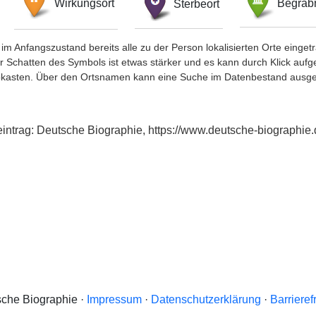
Wirkungsort
Sterbeort
Begräbn
im Anfangszustand bereits alle zu der Person lokalisierten Orte eing
chatten des Symbols ist etwas stärker und es kann durch Klick aufgefa
okasten. Über den Ortsnamen kann eine Suche im Datenbestand ausge
intrag: Deutsche Biographie, https://www.deutsche-biographi
che Biographie ·
Impressum
·
Datenschutzerklärung
·
Barrieref