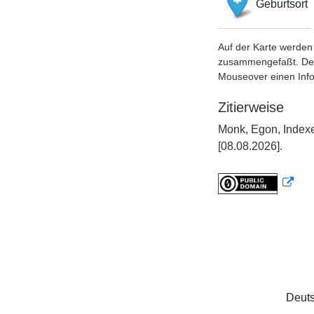
Geburtsort
Auf der Karte werden 
zusammengefaßt. Der S
Mouseover einen Inf
Zitierweise
Monk, Egon, Indexe
[08.08.2026].
Deuts