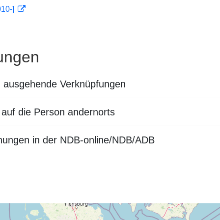
010-]
ungen
n ausgehende Verknüpfungen
auf die Person andernorts
nungen in der NDB-online/NDB/ADB