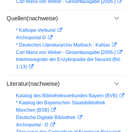
Carl Maria von Weber - Gesamtausgabe [2006-]
Quellen(nachweise)
* Kalliope-Verbund
Archivportal-D
* Deutsches Literaturarchiv Marbach - Kallías
Carl Maria von Weber - Gesamtausgabe [2006-]
Interimsregister der Enzyklopädie der Neuzeit (Bd.
1-13)
Literatur(nachweise)
Katalog des Bibliotheksverbundes Bayern (BVB)
* Katalog der Bayerischen Staatsbibliothek
München (BSB)
Deutsche Digitale Bibliothek
Archivportal - D
Thesaurus des Consortium of European Research