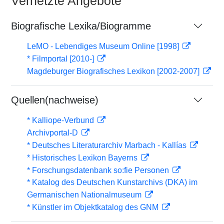
Vernetzte Angebote
Biografische Lexika/Biogramme
LeMO - Lebendiges Museum Online [1998]
* Filmportal [2010-]
Magdeburger Biografisches Lexikon [2002-2007]
Quellen(nachweise)
* Kalliope-Verbund
Archivportal-D
* Deutsches Literaturarchiv Marbach - Kallías
* Historisches Lexikon Bayerns
* Forschungsdatenbank so:fie Personen
* Katalog des Deutschen Kunstarchivs (DKA) im
Germanischen Nationalmuseum
* Künstler im Objektkatalog des GNM