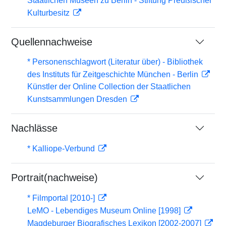
Staatlichen Museen zu Berlin - Stiftung Preußischer
Kulturbesitz
Quellennachweise
* Personenschlagwort (Literatur über) - Bibliothek
des Instituts für Zeitgeschichte München - Berlin
Künstler der Online Collection der Staatlichen
Kunstsammlungen Dresden
Nachlässe
* Kalliope-Verbund
Portrait(nachweise)
* Filmportal [2010-]
LeMO - Lebendiges Museum Online [1998]
Magdeburger Biografisches Lexikon [2002-2007]