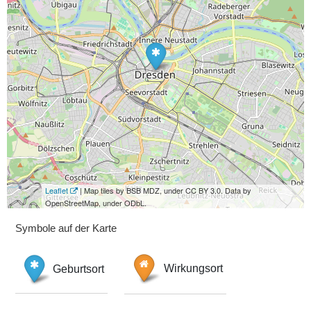
Leaflet
| Map tiles by BSB MDZ, under CC BY 3.0. Data by
OpenStreetMap, under ODbL.
Symbole auf der Karte
Geburtsort
Wirkungsort