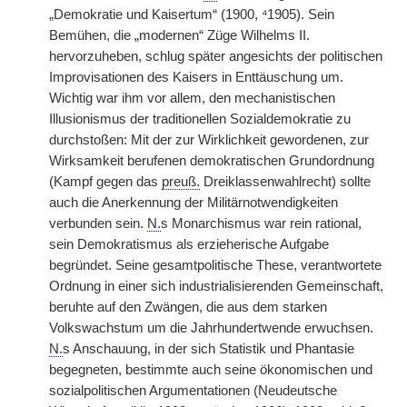
„Demokratie und Kaisertum“ (1900, ⁴1905). Sein
Bemühen, die „modernen“ Züge Wilhelms II.
hervorzuheben, schlug später angesichts der politischen
Improvisationen des Kaisers in Enttäuschung um.
Wichtig war ihm vor allem, den mechanistischen
Illusionismus der traditionellen Sozialdemokratie zu
durchstoßen: Mit der zur Wirklichkeit gewordenen, zur
Wirksamkeit berufenen demokratischen Grundordnung
(Kampf gegen das
preuß.
Dreiklassenwahlrecht) sollte
auch die Anerkennung der Militärnotwendigkeiten
verbunden sein.
N.
s Monarchismus war rein rational,
sein Demokratismus als erzieherische Aufgabe
begründet. Seine gesamtpolitische These, verantwortete
Ordnung in einer sich industrialisierenden Gemeinschaft,
beruhte auf den Zwängen, die aus dem starken
Volkswachstum um die Jahrhundertwende erwuchsen.
N.
s Anschauung, in der sich Statistik und Phantasie
begegneten, bestimmte auch seine ökonomischen und
sozialpolitischen Argumentationen (Neudeutsche