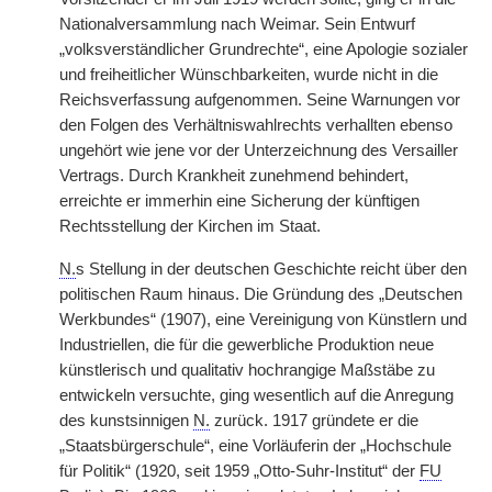
Nationalversammlung nach Weimar. Sein
|
Entwurf
„volksverständlicher Grundrechte“, eine Apologie sozialer
und freiheitlicher Wünschbarkeiten, wurde nicht in die
Reichsverfassung aufgenommen. Seine Warnungen vor
den Folgen des Verhältniswahlrechts verhallten ebenso
ungehört wie jene vor der Unterzeichnung des Versailler
Vertrags. Durch Krankheit zunehmend behindert,
erreichte er immerhin eine Sicherung der künftigen
Rechtsstellung der Kirchen im Staat.
N.
s Stellung in der deutschen Geschichte reicht über den
politischen Raum hinaus. Die Gründung des „Deutschen
Werkbundes“ (1907), eine Vereinigung von Künstlern und
Industriellen, die für die gewerbliche Produktion neue
künstlerisch und qualitativ hochrangige Maßstäbe zu
entwickeln versuchte, ging wesentlich auf die Anregung
des kunstsinnigen
N.
zurück. 1917 gründete er die
„Staatsbürgerschule“, eine Vorläuferin der „Hochschule
für Politik“ (1920, seit 1959 „Otto-Suhr-Institut“ der
FU