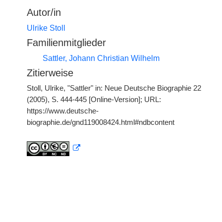
Autor/in
Ulrike Stoll
Familienmitglieder
Sattler, Johann Christian Wilhelm
Zitierweise
Stoll, Ulrike, "Sattler" in: Neue Deutsche Biographie 22
(2005), S. 444-445 [Online-Version]; URL:
https://www.deutsche-
biographie.de/gnd119008424.html#ndbcontent