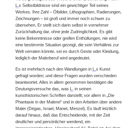
L.
s Selbstbildnisse sind ein gewichtiger Teil seines
Werkes. Ihre Zahl – Ölbilder, Lithographien, Radierungen,
Zeichnungen – ist groß und immer noch schwer zu
übersehen. Er stellt sich darin selbst in vornehmer
Zurückhaltung dar, ohne jede Zudringlichkeit. Es gibt
keine Bekenntnisse oder grellen Enthüllungen, nie wird
eine bestimmte Situation gezeigt, die sein Verhältnis zur
Welt verraten könnte, sei es durch Geste oder Kleidung,
lediglich der Malerberuf wird angedeutet.
Es ist mehrfach nach den Wandlungen in
L.
s Kunst
gefragt worden; und diese Fragen wurden verschieden
beantwortet. Alles in allem genommen bestätigen die
Deutungsversuche das, was
L.
in seinen
kunsthistorischen Schriften darstellt; vor allem in „Die
Phantasie in der Malerei“ und in den Arbeiten über andere
Maler (Dégas, Israel, Manet, Menzel). Es läuft letztlich
darauf hinaus, daß das Entscheidende, mit der Zeit
deutlicher und persönlicher werdend, ein