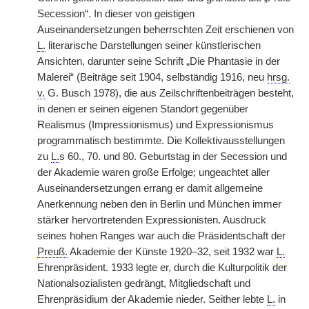
Secession“. In dieser von geistigen
Auseinandersetzungen beherrschten Zeit erschienen von
L.
literarische Darstellungen seiner künstlerischen
Ansichten, darunter seine Schrift „Die Phantasie in der
Malerei“ (Beiträge seit 1904, selbständig 1916, neu
hrsg.
v.
G. Busch 1978), die aus Zeilschriftenbeiträgen besteht,
in denen er seinen eigenen Standort gegenüber
Realismus (Impressionismus) und Expressionismus
programmatisch bestimmte. Die Kollektivausstellungen
zu
L.
s 60., 70. und 80. Geburtstag in der Secession und
der Akademie waren große Erfolge; ungeachtet aller
Auseinandersetzungen errang er damit allgemeine
Anerkennung neben den in Berlin und München immer
stärker hervortretenden Expressionisten. Ausdruck
seines hohen Ranges war auch die Präsidentschaft der
Preuß.
Akademie der Künste 1920–32, seit 1932 war
L.
Ehrenpräsident. 1933 legte er, durch die Kulturpolitik der
Nationalsozialisten gedrängt, Mitgliedschaft und
Ehrenpräsidium der Akademie nieder. Seither lebte
L.
in