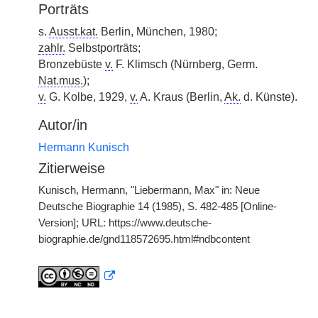
Porträts
s.
Ausst.kat.
Berlin, München, 1980;
zahlr.
Selbstporträts;
Bronzebüste
v.
F. Klimsch (Nürnberg, Germ.
Nat.mus.
);
v.
G. Kolbe, 1929,
v.
A. Kraus (Berlin,
Ak.
d. Künste).
Autor/in
Hermann Kunisch
Zitierweise
Kunisch, Hermann, "Liebermann, Max" in: Neue
Deutsche Biographie 14 (1985), S. 482-485 [Online-
Version]; URL: https://www.deutsche-
biographie.de/gnd118572695.html#ndbcontent