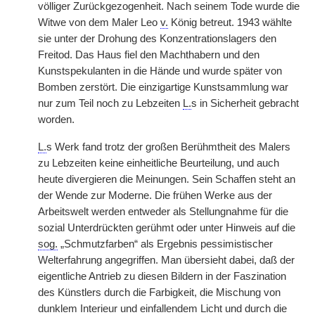
völliger Zurückgezogenheit. Nach seinem Tode wurde die
Witwe von dem Maler Leo
v.
König betreut. 1943 wählte
sie unter der Drohung des Konzentrationslagers den
Freitod. Das Haus fiel den Machthabern und den
Kunstspekulanten in die Hände und wurde später von
Bomben zerstört. Die einzigartige Kunstsammlung war
nur zum Teil noch zu Lebzeiten
L.
s in Sicherheit gebracht
worden.
L.
s Werk fand trotz der großen Berühmtheit des Malers
zu Lebzeiten keine einheitliche Beurteilung, und auch
heute divergieren die Meinungen. Sein Schaffen steht an
der Wende zur Moderne. Die frühen Werke aus der
Arbeitswelt werden entweder als Stellungnahme für die
sozial Unterdrückten gerühmt oder unter Hinweis auf die
sog.
„Schmutzfarben“ als Ergebnis pessimistischer
Welterfahrung angegriffen. Man übersieht dabei, daß der
eigentliche Antrieb zu diesen Bildern in der Faszination
des Künstlers durch die Farbigkeit, die Mischung von
dunklem Interieur und einfallendem Licht und durch die