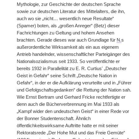
Mythologie, zur Geschichte der deutschen Sprache
sowie zur deutschen Literatur des Mittelalters, die ihn,
auch wo sie „nicht… wesentlich neue Resultate“
(Spamer) boten, als „großen Anreger“ (Betz) dieser
Fachrichtungen zu Geltung und hohem Ansehen
brachten. Gerade dieses war auch Grundlage für
N.
s
außerordentliche Wirksamkeit als ein aus eigenem
Antrieb handelnder, wissenschaftlicher Parteigänger des
Nationalsozialismus seit 1933. So veröffentlichte er
bereits 1932 in Parallelität zu E. R. Curtius' „Deutscher
Geist in Gefahr“ seine Schrift „Deutsche Nation in
Gefahr“, in der er die Aufklärung verurteilte und in „Führer
und Gefolgschaftsgedanken“ die Rettung der Nation sah.
Wie Ernst Bertram und Gerhard Fricke rechtfertigte er
denn auch die Bücherverbrennung im Mai 1933 als
„Kampf wider den undeutschen Geist“ in einer Rede vor
der Bonner Studentenschaft. Ähnlich
öffentlichkeitswirksame Auftritte hatte er mit seiner
Rektoratsrede „Der Hohe Mut und das Freie Gemüte“