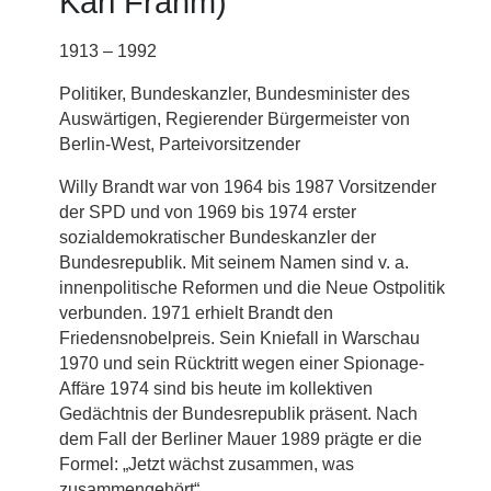
Karl Frahm)
1913 – 1992
Politiker, Bundeskanzler, Bundesminister des
Auswärtigen, Regierender Bürgermeister von
Berlin-West, Parteivorsitzender
Willy Brandt war von 1964 bis 1987 Vorsitzender
der SPD und von 1969 bis 1974 erster
sozialdemokratischer Bundeskanzler der
Bundesrepublik. Mit seinem Namen sind v. a.
innenpolitische Reformen und die Neue Ostpolitik
verbunden. 1971 erhielt Brandt den
Friedensnobelpreis. Sein Kniefall in Warschau
1970 und sein Rücktritt wegen einer Spionage-
Affäre 1974 sind bis heute im kollektiven
Gedächtnis der Bundesrepublik präsent. Nach
dem Fall der Berliner Mauer 1989 prägte er die
Formel: „Jetzt wächst zusammen, was
zusammengehört“.