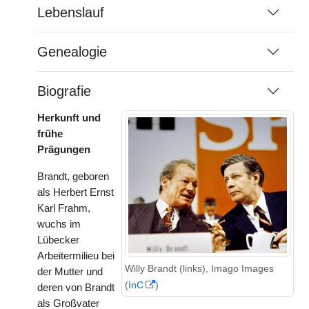
Lebenslauf
Genealogie
Biografie
Herkunft und
frühe
Prägungen
Brandt, geboren
als Herbert Ernst
Karl Frahm,
wuchs im
Lübecker
Arbeitermilieu bei
Willy Brandt (links), Imago Images
der Mutter und
(
InC
)
deren von Brandt
als Großvater