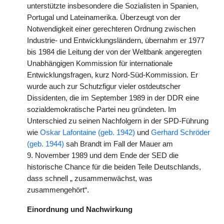
unterstützte insbesondere die Sozialisten in Spanien,
Portugal und Lateinamerika. Überzeugt von der
Notwendigkeit einer gerechteren Ordnung zwischen
Industrie- und Entwicklungsländern, übernahm er 1977
bis 1984 die Leitung der von der Weltbank angeregten
Unabhängigen Kommission für internationale
Entwicklungsfragen, kurz Nord-Süd-Kommission. Er
wurde auch zur Schutzfigur vieler ostdeutscher
Dissidenten, die im September 1989 in der DDR eine
sozialdemokratische Partei neu gründeten. Im
Unterschied zu seinen Nachfolgern in der SPD-Führung
wie
Oskar Lafontaine (geb. 1942)
und
Gerhard Schröder
(geb. 1944)
sah Brandt im Fall der Mauer am
9. November 1989 und dem Ende der SED die
historische Chance für die beiden Teile Deutschlands,
dass schnell „ zusammenwächst, was
zusammengehört“.
Einordnung und Nachwirkung