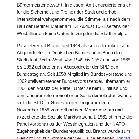
Bürgermeister gewählt. In diesem Amt engagierte er sich
für die Sicherheit und Freiheit der Stadt und erhob,
international wahrgenommen, die Stimme, als nach dem
Bau der Berliner Mauer am 13. August 1961 seitens der
Westalliierten keine Unterstützung für die Stadt erfolgte.
Parallel vertrat Brandt seit 1949 als sozialdemokratischer
Abgeordneter im Deutschen Bundestag in Bonn den
Stadtstaat Berlin-West. Von 1949 bis 1957 und von 1969
bis 1992 gehörte er als Abgeordneter der SPD dem
Bundestag an. Seit 1958 Mitglied im Bundesvorstand und
1962 stellvertretender Bundesvorsitzender, übernahm er
1964 den Vorsitz der Partei. Unter seinem Einfluss und
dem anderer reformorientierter Sozialdemokraten wandte
sich die SPD im Godesberger Programm vom
November 1959 vom orthodoxen Marxismus ab und
akzeptierte die Soziale Marktwirtschaft. 1961 stimmte die
Partei vorbehaltlos der Westintegration und der NATO-
Zugehörigkeit der Bundesrepublik zu. Brandt wurde zum
Gesicht und zur Stimme der SPD. Er war neben
Konrad