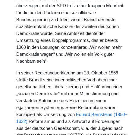
überzeugen, mit der SPD trotz einer knappen Mehrheit
für die beiden Parteien eine sozialliberale
Bundesregierung zu bilden, womit Brandt der erste
sozialdemokratische Kanzler der zweiten deutschen
Demokratie wurde. Seine Amtszeit diente der
Umsetzung eines Doppelprogramms, das er bereits
1969 in den Losungen konzentrierte: „Wir wollen mehr
Demokratie wagen“ und „Wir wollen ein Volk guter
Nachbarn sein“.
In seiner Regierungserklärung am 28. Oktober 1969
stellte Brandt seine innenpolitischen Vorhaben einer
gesellschaftlichen Liberalisierung und Einführung einer
„sozialen Demokratie“ mit mehr Mitbestimmung und
verstärkter Autonomie des Einzelnen in einem
egalitäreren System vor. Seine Reformpläne waren
konzipiert als Umsetzung von
Eduard Bernsteins (1850–
1932)
Reformismus und als Antwort auf Forderungen
aus der deutschen Gesellschaft, v. a. der Jugend nach