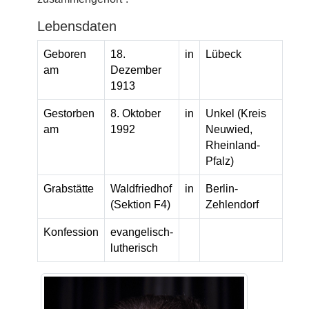
Lebensdaten
Geboren
18.
in
Lübeck
am
Dezember
1913
Gestorben
8. Oktober
in
Unkel (Kreis
am
1992
Neuwied,
Rheinland-
Pfalz)
Grabstätte
Waldfriedhof
in
Berlin-
(Sektion F4)
Zehlendorf
Konfession
evangelisch-
lutherisch