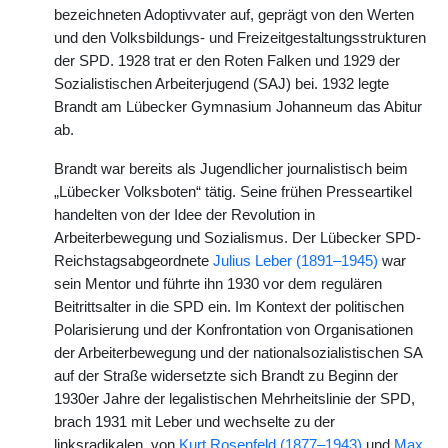
bezeichneten Adoptivvater auf, geprägt von den Werten
und den Volksbildungs- und Freizeitgestaltungsstrukturen
der SPD. 1928 trat er den Roten Falken und 1929 der
Sozialistischen Arbeiterjugend (SAJ) bei. 1932 legte
Brandt am Lübecker Gymnasium Johanneum das Abitur
ab.
Brandt war bereits als Jugendlicher journalistisch beim
„Lübecker Volksboten“ tätig. Seine frühen Presseartikel
handelten von der Idee der Revolution in
Arbeiterbewegung und Sozialismus. Der Lübecker SPD-
Reichstagsabgeordnete
Julius Leber (1891–1945)
war
sein Mentor und führte ihn 1930 vor dem regulären
Beitrittsalter in die SPD ein. Im Kontext der politischen
Polarisierung und der Konfrontation von Organisationen
der Arbeiterbewegung und der nationalsozialistischen SA
auf der Straße widersetzte sich Brandt zu Beginn der
1930er Jahre der legalistischen Mehrheitslinie der SPD,
brach 1931 mit Leber und wechselte zu der
linksradikalen, von
Kurt Rosenfeld (1877–1943)
und
Max