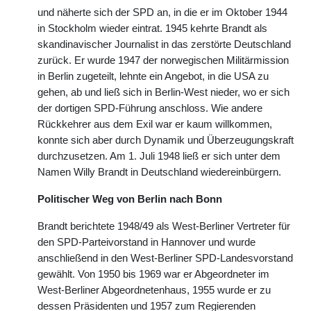
und näherte sich der SPD an, in die er im Oktober 1944
in Stockholm wieder eintrat. 1945 kehrte Brandt als
skandinavischer Journalist in das zerstörte Deutschland
zurück. Er wurde 1947 der norwegischen Militärmission
in Berlin zugeteilt, lehnte ein Angebot, in die USA zu
gehen, ab und ließ sich in Berlin-West nieder, wo er sich
der dortigen SPD-Führung anschloss. Wie andere
Rückkehrer aus dem Exil war er kaum willkommen,
konnte sich aber durch Dynamik und Überzeugungskraft
durchzusetzen. Am 1. Juli 1948 ließ er sich unter dem
Namen Willy Brandt in Deutschland wiedereinbürgern.
Politischer Weg von Berlin nach Bonn
Brandt berichtete 1948/49 als West-Berliner Vertreter für
den SPD-Parteivorstand in Hannover und wurde
anschließend in den West-Berliner SPD-Landesvorstand
gewählt. Von 1950 bis 1969 war er Abgeordneter im
West-Berliner Abgeordnetenhaus, 1955 wurde er zu
dessen Präsidenten und 1957 zum Regierenden