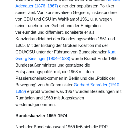
Adenauer (1876–1967)
einer der populärsten Politiker
seiner Zeit. Von konservativen Gegnern, insbesondere
von CDU und CSU im Wahlkampf 1961 u. a. wegen
seiner unehelichen Geburt und der Emigration
verleumdet und diffamiert, scheiterte er als
Kanzlerkandidat bei den Bundestagswahlen 1961 und
1965. Mit der Bildung der Großen Koalition mit der
CDU/CSU unter der Führung von Bundeskanzler
Kurt
Georg Kiesinger (1904–1988)
wurde Brandt Ende 1966
Bundesaußenminister und gestaltete die
Entspannungspolitik mit, die 1963 mit dem
Passierscheinabkommen in Berlin und der „Politik der
Bewegung“ von Außenminister
Gerhard Schröder (1910–
1989)
erprobt worden war. 1967 wurden Beziehungen mit
Rumänien und 1968 mit Jugoslawien
wiederaufgenommen.
Bundeskanzler 1969–1974
Nach der Bundestagswahl 1969 ließ sich die FDP