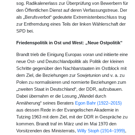
sog. Radikalenerlass zur Überprüfung von Bewerbern für
den Öffentlichen Dienst auf deren Verfassungstreue. Der
als „Berufsverbot“ gedeutete Extremistenbeschluss trug
zur Entfremdung eines Teils der linken Wählerschaft der
SPD bei.
Friedenspolitik in Ost und West: „Neue Ostpolitik“
Brandt trieb die Einigung Europas voran und initiierte eine
neue Ost- und Deutschlandpolitik als Politik der kleinen
Schritte gegenüber den Nachbarstaaten im Ostblock mit
dem Ziel, die Beziehungen zur Sowjetunion und v. a. zu
Polen zu normalisieren und normierte Beziehungen zum
„zweiten Staat in Deutschland“, der DDR, aufzubauen.
Dabei übernahm er die Losung „Wandel durch
Annäherung“ seines Beraters
Egon Bahr (1922–2015)
aus dessen Rede in der Evangelischen Akademie in
Tutzing 1963 mit dem Ziel, mit der DDR in Gespräche zu
kommen. Brandt traf im März und im Mai 1970 den
Vorsitzenden des Ministerrats,
Willy Stoph (1914–1999)
,