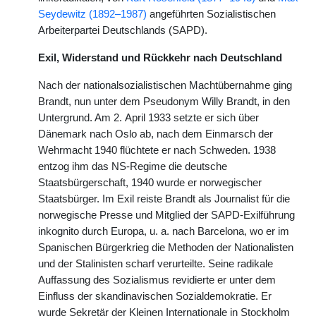
Seydewitz (1892–1987)
angeführten Sozialistischen
Arbeiterpartei Deutschlands (SAPD).
Exil, Widerstand und Rückkehr nach Deutschland
Nach der nationalsozialistischen Machtübernahme ging
Brandt, nun unter dem Pseudonym Willy Brandt, in den
Untergrund. Am 2. April 1933 setzte er sich über
Dänemark nach Oslo ab, nach dem Einmarsch der
Wehrmacht 1940 flüchtete er nach Schweden. 1938
entzog ihm das NS-Regime die deutsche
Staatsbürgerschaft, 1940 wurde er norwegischer
Staatsbürger. Im Exil reiste Brandt als Journalist für die
norwegische Presse und Mitglied der SAPD-Exilführung
inkognito durch Europa, u. a. nach Barcelona, wo er im
Spanischen Bürgerkrieg die Methoden der Nationalisten
und der Stalinisten scharf verurteilte. Seine radikale
Auffassung des Sozialismus revidierte er unter dem
Einfluss der skandinavischen Sozialdemokratie. Er
wurde Sekretär der Kleinen Internationale in Stockholm