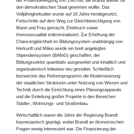
der Protestbewegung von 1967/68, die Brandt wieder für
den demokratischen Staat gewinnen wollte. Das
Volljährigkeitsalter wurde auf 18 Jahre herabgesetzt,
Fortschritte auf dem Weg zur Gleichberechtigung von
Mann und Frau gemacht, Ehebruch sowie
Homosexualität entkriminalisiert. Zur Erhöhung der
Chancengleichheit im Bildungssystem unabhängig von
Herkunft und Milieu wurde ein breit angelegtes
Stipendiensystem (BAföG) geschaffen, der
Bildungssektor quantitativ ausgeweitet und inhaltlich und
organisatorisch teilweise neu gestaltet. Schließlich
bezweckte das Reformprogramm die Modernisierung
der staatlichen Strukturen unter Nutzung von Wissen und
Technik durch die Einrichtung eines Planungsapparats
und die Einleitung großer Projekte in den Bereichen
Städte-, Wohnungs- und Straßenbau.
Wirtschaftlich waren die Jahre der Regierung Brandt
keynesianisch geprägt, wobei Brandt an ökonomischen
Fragen wenig interessiert war. Die Finanzierung der