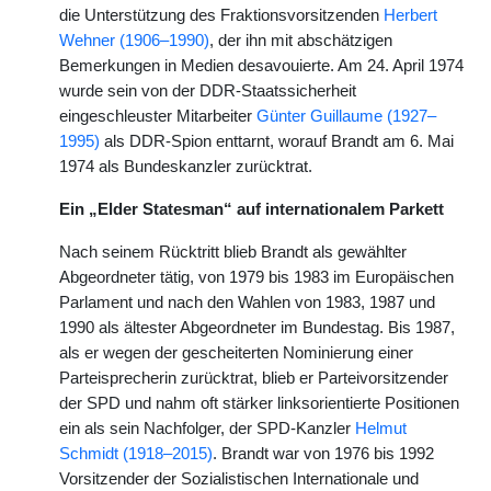
die Unterstützung des Fraktionsvorsitzenden
Herbert
Wehner (1906–1990)
, der ihn mit abschätzigen
Bemerkungen in Medien desavouierte. Am 24. April 1974
wurde sein von der DDR-Staatssicherheit
eingeschleuster Mitarbeiter
Günter Guillaume (1927–
1995)
als DDR-Spion enttarnt, worauf Brandt am 6. Mai
1974 als Bundeskanzler zurücktrat.
Ein „Elder
Statesman“ auf internationalem Parkett
Nach seinem Rücktritt blieb Brandt als gewählter
Abgeordneter tätig, von 1979 bis 1983 im Europäischen
Parlament und nach den Wahlen von 1983, 1987 und
1990 als ältester Abgeordneter im Bundestag. Bis 1987,
als er wegen der gescheiterten Nominierung einer
Parteisprecherin zurücktrat, blieb er Parteivorsitzender
der SPD und nahm oft stärker linksorientierte Positionen
ein als sein Nachfolger, der SPD-Kanzler
Helmut
Schmidt (1918–2015)
. Brandt war von 1976 bis 1992
Vorsitzender der Sozialistischen Internationale und