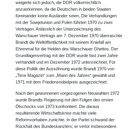
weigerte sich jedoch, die DDR völkerrechtlich
anzuerkennen, da die Deutschen in beiden Staaten
füreinander keine Ausländer seien. Die Verhandlungen
mit der Sowjetunion und Polen führten 1970 zu zwei
Verträgen. Anlässlich der Unterzeichnung des
Warschauer Vertrags am 7. Dezember 1970 überraschte
Brandt die Weltöffentlichkeit mit seinem Kniefall am
Ehrenmal für die Helden des Warschauer Ghettos. Der
Grundlagenvertrag mit der DDR wurde fast zwei Jahre
verhandelt und im Dezember 1972 unterzeichnet. Für
diese Politik der Aussöhnung wurde Brandt 1970 von
„Time Magazin“ zum „Mann des Jahres“ gewählt und
1971 mit dem Friedensnobelpreis ausgezeichnet.
Nach den gewonnenen vorgezogenen Neuwahlen 1972
wurde Brandts Regierung mit den Folgen des ersten
Ölschocks von 1973 konfrontiert. Die daraus
resultierende Wirtschaftskrise machte viele
Reformvorhaben zunichte. In der Partei schwand der
Rückhalt des Bundeskanzlers; er verlor insbesondere