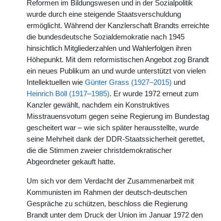
Reformen im Bildungswesen und in der Sozialpolitik
wurde durch eine steigende Staatsverschuldung
ermöglicht. Während der Kanzlerschaft Brandts erreichte
die bundesdeutsche Sozialdemokratie nach 1945
hinsichtlich Mitgliederzahlen und Wahlerfolgen ihren
Höhepunkt. Mit dem reformistischen Angebot zog Brandt
ein neues Publikum an und wurde unterstützt von vielen
Intellektuellen wie
Günter Grass (1927–2015)
und
Heinrich Böll (1917–1985)
. Er wurde 1972 erneut zum
Kanzler gewählt, nachdem ein Konstruktives
Misstrauensvotum gegen seine Regierung im Bundestag
gescheitert war – wie sich später herausstellte, wurde
seine Mehrheit dank der DDR-Staatssicherheit gerettet,
die die Stimmen zweier christdemokratischer
Abgeordneter gekauft hatte.
Um sich vor dem Verdacht der Zusammenarbeit mit
Kommunisten im Rahmen der deutsch-deutschen
Gespräche zu schützen, beschloss die Regierung
Brandt unter dem Druck der Union im Januar 1972 den