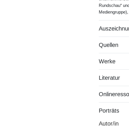
Rundschau“ und
Mediengruppe), 
Auszeichnu
Quellen
Werke
Literatur
Onlineress
Porträts
Autor/in