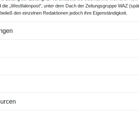
 die „Westfalenpost“, unter dem Dach der Zeitungsgruppe WAZ (sp
beließ den einzelnen Redaktionen jedoch ihre Eigenständigkeit.
ngen
ourcen