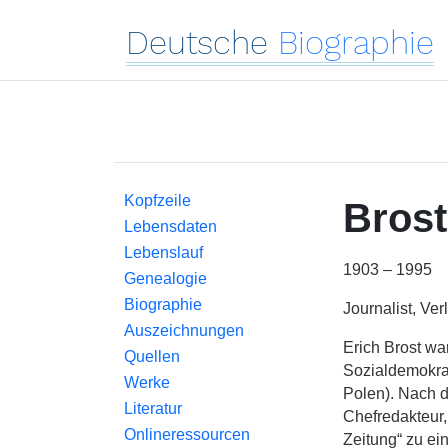
Deutsche
Biographie
Kopfzeile
Brost
Lebensdaten
Lebenslauf
1903 – 1995
Genealogie
Biographie
Journalist, Verl
Auszeichnungen
Erich Brost wa
Quellen
Sozialdemokrat
Werke
Polen). Nach d
Literatur
Chefredakteur
Onlineressourcen
Zeitung“ zu ei