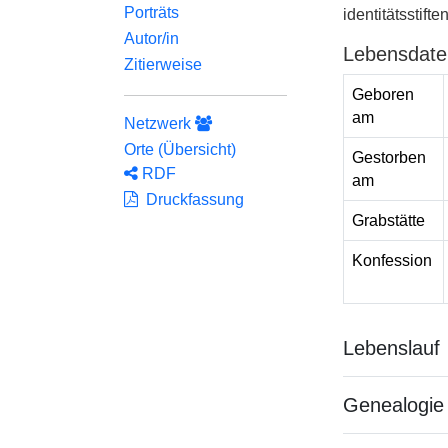
Porträts
identitätsstift
Autor/in
Lebensdate
Zitierweise
Geboren
am
Netzwerk
Orte (Übersicht)
Gestorben
RDF
am
Druckfassung
Grabstätte
Konfession
Lebenslauf
Genealogie