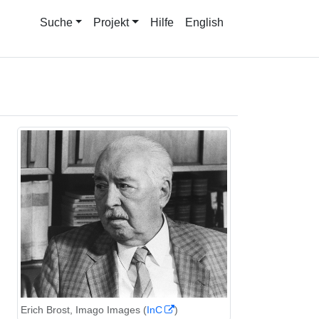
Suche
Projekt
Hilfe
English
Erich Brost, Imago Images (
InC
)