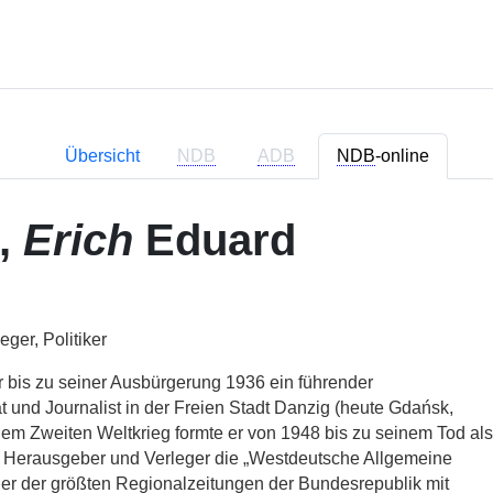
Übersicht
NDB
ADB
NDB
-online
,
Erich
Eduard
eger, Politiker
r bis zu seiner Ausbürgerung 1936 ein führender
 und Journalist in der Freien Stadt Danzig (heute Gdańsk,
em Zweiten Weltkrieg formte er von 1948 bis zu seinem Tod als
, Herausgeber und Verleger die „Westdeutsche Allgemeine
ner der größten Regionalzeitungen der Bundesrepublik mit