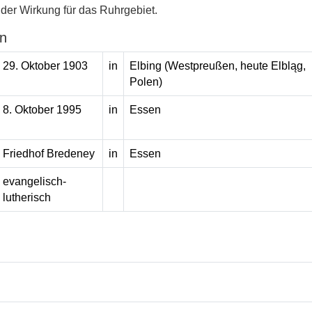
ender Wirkung für das Ruhrgebiet.
n
29. Oktober 1903
in
Elbing (Westpreußen, heute Elbląg,
Polen)
8. Oktober 1995
in
Essen
Friedhof Bredeney
in
Essen
evangelisch-
lutherisch