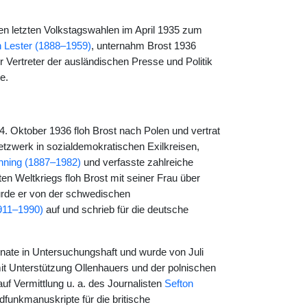
en letzten Volkstagswahlen im April 1935 zum
 Lester (1888–1959)
, unternahm Brost 1936
Vertreter der ausländischen Presse und Politik
e.
. Oktober 1936 floh Brost nach Polen und vertrat
etzwerk in sozialdemokratischen Exilkreisen,
ning (1887–1982)
und verfasste zahlreiche
en Weltkriegs floh Brost mit seiner Frau über
urde er von der schwedischen
911–1990)
auf und schrieb für die deutsche
Monate in Untersuchungshaft und wurde von Juli
 Unterstützung Ollenhauers und der polnischen
auf Vermittlung u. a. des Journalisten
Sefton
funkmanuskripte für die britische