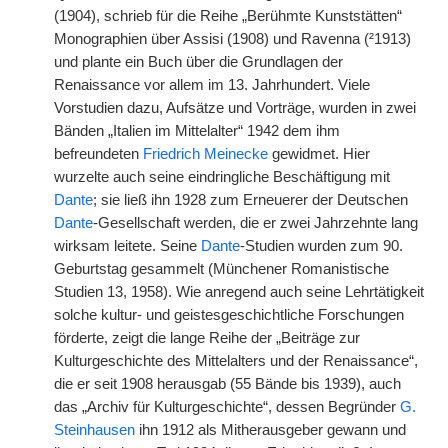
(1904), schrieb für die Reihe „Berühmte Kunststätten“
Monographien über Assisi (1908) und Ravenna (²1913)
und plante ein Buch über die Grundlagen der
Renaissance vor allem im 13. Jahrhundert. Viele
Vorstudien dazu, Aufsätze und Vorträge, wurden in zwei
Bänden „Italien im Mittelalter“ 1942 dem ihm
befreundeten
Friedrich Meinecke
gewidmet. Hier
wurzelte auch seine eindringliche Beschäftigung mit
Dante
; sie ließ ihn 1928 zum Erneuerer der Deutschen
Dante
-Gesellschaft werden, die er zwei Jahrzehnte lang
wirksam leitete. Seine
Dante
-Studien wurden zum 90.
Geburtstag gesammelt (Münchener Romanistische
Studien 13, 1958). Wie anregend auch seine Lehrtätigkeit
solche kultur- und geistesgeschichtliche Forschungen
förderte, zeigt die lange Reihe der „Beiträge zur
Kulturgeschichte des Mittelalters und der Renaissance“,
die er seit 1908 herausgab (55 Bände bis 1939), auch
das „Archiv für Kulturgeschichte“, dessen Begründer
G.
Steinhausen
ihn 1912 als Mitherausgeber gewann und