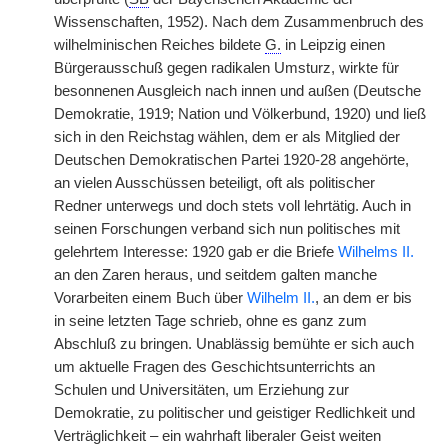
Wissenschaften, 1952). Nach dem Zusammenbruch des
wilhelminischen Reiches bildete
G.
in Leipzig einen
Bürgerausschuß gegen radikalen Umsturz, wirkte für
besonnenen Ausgleich nach innen und außen (Deutsche
Demokratie, 1919; Nation und Völkerbund, 1920) und ließ
sich in den Reichstag wählen, dem er als Mitglied der
Deutschen Demokratischen Partei 1920-28 angehörte,
an vielen Ausschüssen beteiligt, oft als politischer
Redner unterwegs und doch stets voll lehrtätig. Auch in
seinen Forschungen verband sich nun politisches mit
gelehrtem Interesse: 1920 gab er die Briefe
Wilhelms II.
an den Zaren heraus, und seitdem galten manche
Vorarbeiten einem Buch über
Wilhelm II.
, an dem er bis
in seine letzten Tage schrieb, ohne es ganz zum
Abschluß zu bringen. Unablässig bemühte er sich auch
um aktuelle Fragen des Geschichtsunterrichts an
Schulen und Universitäten, um Erziehung zur
Demokratie, zu politischer und geistiger Redlichkeit und
Verträglichkeit – ein wahrhaft liberaler Geist weiten