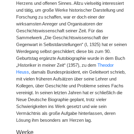
Herzens und offenen Sinnes. Allzu vielseitig interessiert
und tätig, um große Werke historischer Darstellung und
Forschung zu schaffen, war er doch einer der
wirksamsten Anreger und Organisatoren der
Geschichtswissenschaft seiner Zeit. Für das
Sammelwerk „Die Geschichtswissenschaft der
Gegenwart in Selbstdarstellungen“ (I, 1925) hat er seinen
Werdegang selbst geschildert; diese bis zum 90.
Geburtstag ergänzte Autobiographie wurde in dem Buch
„Historiker in meiner Zeit“ (1957), zu dem
Theodor
Heuss
, damals Bundespräsident, ein Geleitwort schrieb,
mit vielen früheren Aufsätzen über seine Lehrer und
Kollegen, über Geschichte und Probleme seines Fachs
vereinigt. In seinen letzten Jahren hat er schließlich die
Neue Deutsche Biographie geplant, trotz vieler
Schwierigkeiten ins Werk gesetzt und wie sein
Vermächtnis als große Aufgabe hinterlassen, deren
Lösung ihm besonders am Herzen lag.
Werke