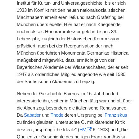
Institut für Kultur- und Universalgeschichte, bis er sich
1933 im Konflikt mit den neuen nationalsozialistischen
Machthabern emeritieren ließ und nach Gräfelfing bei
München übersiedelte. Hier hat er nach Kriegsende
nochmals als Honorarprofessor gelehrt bis ins 84.
Lebensjahr, zugleich der Historischen Kommission
präsidiert, auch bei der Reorganisation der nach
München überführten Monumenta Germaniae Historica
maßgebend mitgewirkt, dazu ermächtigt von der
Bayerischen Akademie der Wissenschaften, der er seit
1947 als ordentliches Mitglied angehörte wie seit 1930
der Sächsischen Akademie zu Leipzig.
Neben der Geschichte Baierns im 16. Jahrhundert
interessierte ihn, seit er in München tätig war und oft über
die Alpen zog, besonders die italienische Renaissance.
Da
Sabatier
und
Thode
deren Ursprung bei
Franziskus
zu finden glaubten, untersuchte
G.
mit klärender Kritik
dessen „ursprüngliche Ideale“ (
HV
6, 1903) und „Die
Quellen zur Geschichte des heiligen Franz von Assisi“