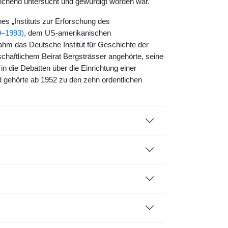
ichend untersucht und gewürdigt worden war.
es „Instituts zur Erforschung des
9–1993)
, dem US-amerikanischen
ahm das Deutsche Institut für Geschichte der
enschaftlichem Beirat Bergsträsser angehörte, seine
in die Debatten über die Einrichtung einer
 gehörte ab 1952 zu den zehn ordentlichen