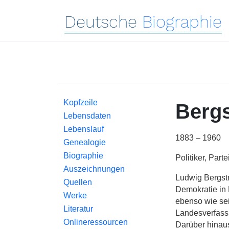
Deutsche
Biographie
Kopfzeile
Bergs
Lebensdaten
Lebenslauf
1883 – 1960
Genealogie
Biographie
Politiker, Parte
Auszeichnungen
Ludwig Bergstr
Quellen
Demokratie in
Werke
ebenso wie se
Literatur
Landesverfass
Onlineressourcen
Darüber hinaus