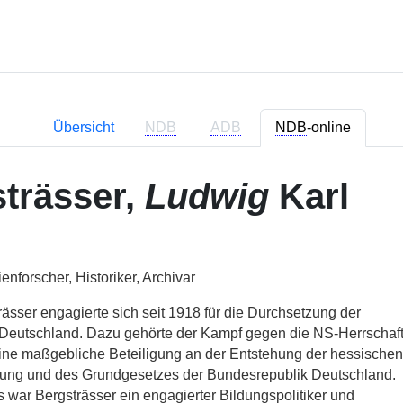
Übersicht
NDB
ADB
NDB
-online
trässer,
Ludwig
Karl
ienforscher, Historiker, Archivar
ässer engagierte sich seit 1918 für die Durchsetzung der
 Deutschland. Dazu gehörte der Kampf gegen die NS-Herrschaf
ine maßgebliche Beteiligung an der Entstehung der hessischen
ung und des Grundgesetzes der Bundesrepublik Deutschland.
 war Bergsträsser ein engagierter Bildungspolitiker und