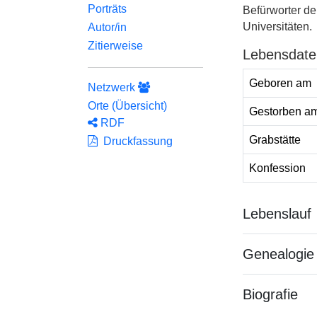
Porträts
Befürworter de
Universitäten.
Autor/in
Zitierweise
Lebensdate
Geboren am
Netzwerk
Orte (Übersicht)
Gestorben a
RDF
Grabstätte
Druckfassung
Konfession
Lebenslauf
Genealogie
Biografie