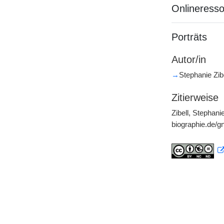
Onlineress
Porträts
Autor/in
→
Stephanie Zib
Zitierweise
Zibell, Stephani
biographie.de/