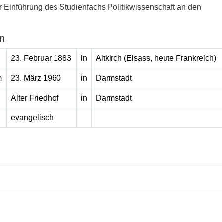
r Einführung des Studienfachs Politikwissenschaft an den
n
23. Februar 1883
in
Altkirch (Elsass, heute Frankreich)
m
23. März 1960
in
Darmstadt
Alter Friedhof
in
Darmstadt
evangelisch