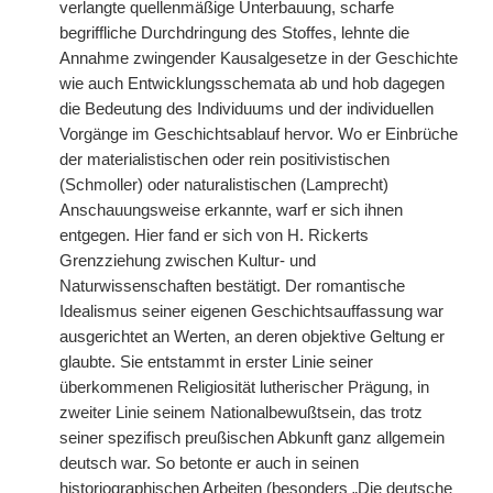
verlangte quellenmäßige Unterbauung, scharfe
begriffliche Durchdringung des Stoffes, lehnte die
Annahme zwingender Kausalgesetze in der Geschichte
wie auch Entwicklungsschemata ab und hob dagegen
die Bedeutung des Individuums und der individuellen
Vorgänge im Geschichtsablauf hervor. Wo er Einbrüche
der materialistischen oder rein positivistischen
(Schmoller) oder naturalistischen (Lamprecht)
Anschauungsweise erkannte, warf er sich ihnen
entgegen. Hier fand er sich von H. Rickerts
Grenzziehung zwischen Kultur- und
Naturwissenschaften bestätigt. Der romantische
Idealismus seiner eigenen Geschichtsauffassung war
ausgerichtet an Werten, an deren objektive Geltung er
glaubte. Sie entstammt in erster Linie seiner
überkommenen Religiosität lutherischer Prägung, in
zweiter Linie seinem Nationalbewußtsein, das trotz
seiner spezifisch preußischen Abkunft ganz allgemein
deutsch war. So betonte er auch in seinen
historiographischen Arbeiten (besonders „Die deutsche