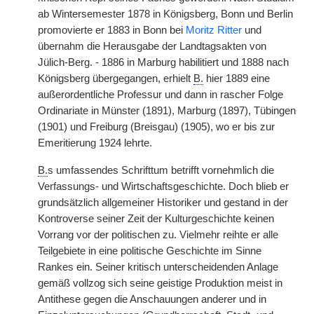
ab Wintersemester 1878 in Königsberg, Bonn und Berlin
promovierte er 1883 in Bonn bei
Moritz Ritter
und
übernahm die Herausgabe der Landtagsakten von
Jülich-Berg. - 1886 in Marburg habilitiert und 1888 nach
Königsberg übergegangen, erhielt
B.
hier 1889 eine
außerordentliche Professur und dann in rascher Folge
Ordinariate in Münster (1891), Marburg (1897), Tübingen
(1901) und Freiburg (Breisgau) (1905), wo er bis zur
Emeritierung 1924 lehrte.
B.
s umfassendes Schrifttum betrifft vornehmlich die
Verfassungs- und Wirtschaftsgeschichte. Doch blieb er
grundsätzlich allgemeiner Historiker und gestand in der
Kontroverse seiner Zeit der Kulturgeschichte keinen
Vorrang vor der politischen zu. Vielmehr reihte er alle
Teilgebiete in eine politische Geschichte im Sinne
Rankes ein. Seiner kritisch unterscheidenden Anlage
gemäß vollzog sich seine geistige Produktion meist in
Antithese gegen die Anschauungen anderer und in