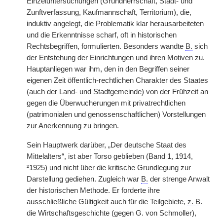
Einzeluntersuchungen (Grundherrschaft, Stadt- und
Zunftverfassung, Kaufmannschaft, Territorium), die,
induktiv angelegt, die Problematik klar herausarbeiteten
und die Erkenntnisse scharf, oft in historischen
Rechtsbegriffen, formulierten. Besonders wandte
B.
sich
der Entstehung der Einrichtungen und ihren Motiven zu.
Hauptanliegen war ihm, den in den Begriffen seiner
eigenen Zeit öffentlich-rechtlichen Charakter des Staates
(auch der Land- und Stadtgemeinde) von der Frühzeit an
gegen die Überwucherungen mit privatrechtlichen
(patrimonialen und genossenschaftlichen) Vorstellungen
zur Anerkennung zu bringen.
Sein Hauptwerk darüber, „Der deutsche Staat des
Mittelalters“, ist aber Torso geblieben (Band 1, 1914,
²1925) und nicht über die kritische Grundlegung zur
Darstellung gediehen. Zugleich war
B.
der strenge Anwalt
der historischen Methode. Er forderte ihre
ausschließliche Gültigkeit auch für die Teilgebiete,
z. B.
die Wirtschaftsgeschichte (gegen G. von Schmoller),