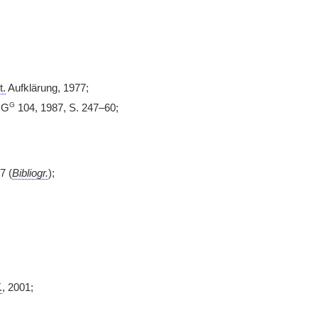
t.
Aufklärung, 1977;
G
RG
104, 1987, S. 247–60;
7 (
Bibliogr.
);
.
, 2001;