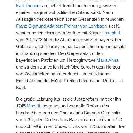
Karl Theodor
an, behielt freilich auch einen gewissen
eigenen pragmatischpolitischen Standpunkt. Nach
Aussagen des österreichischen Gesandten in München,
Franz Sigmund Adalbert Freiherr von Lehrbach
, riet
K.
seinem neuen Herrn, den Vertrag mit Kaiser
Joseph II.
vom 3.1.1778 über die Abtretung gewisser bayerischer
Gebiete zu ratifizieren, zumal kaiserliche Truppen bereits
in Straubing standen. Den Gegensatz zu den
bayerischen Patrioten um Herzoginwitwe
Maria Anna
und zu dem zur vollen Nachfolge berechtigten Herzog
von Zweibrücken nahm er dabei – in realistischer
Einschätzung der Möglichkeiten bayerischer Politik – in
Kauf.
Die große Leistung
K.
s ist die Justizreform, mit der ihn
1745
Max III.
betraute, und zwar die Reform des
Landrechts durch den Codex Juris Bavarici Criminalis
von 1751, den Codex Juris Bavarici Judiciarii von 1753
und schließlich den Codex Civilis von 1756. Zu allen drei