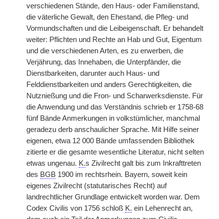
verschiedenen Stände, den Haus- oder Familienstand,
die väterliche Gewalt, den Ehestand, die Pfleg- und
Vormundschaften und die Leibeigenschaft. Er behandelt
weiter: Pflichten und Rechte an Hab und Gut, Eigentum
und die verschiedenen Arten, es zu erwerben, die
Verjährung, das Innehaben, die Unterpfänder, die
Dienstbarkeiten, darunter auch Haus- und
Felddienstbarkeiten und anders Gerechtigkeiten, die
Nutznießung und die Fron- und Scharwerksdienste. Für
die Anwendung und das Verständnis schrieb er 1758-68
fünf Bände Anmerkungen in volkstümlicher, manchmal
geradezu derb anschaulicher Sprache. Mit Hilfe seiner
eigenen, etwa 12 000 Bände umfassenden Bibliothek
zitierte er die gesamte wesentliche Literatur, nicht selten
etwas ungenau.
K.
s Zivilrecht galt bis zum Inkrafttreten
des
BGB
1900 im rechtsrhein. Bayern, soweit kein
eigenes Zivilrecht (statutarisches Recht) auf
landrechtlicher Grundlage entwickelt worden war. Dem
Codex Civilis von 1756 schloß
K.
ein Lehenrecht an,