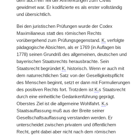
dem auch ein Teil der Anmerkungen zum Civilis
gewidmet war. Er kodifizierte es als erster vollständig
und übersichtlich.
Bei den juristischen Prüfungen wurde der Codex
Maximilianeus statt des römischen Rechts
vorübergehend zum Prüfungsgegenstand.
K.
verfolgte
pädagogische Absichten, als er 1769 (in Auflagen bis
1778) seinen Grundriß des allgemeinen, deutschen und
bayerischen Staatsrechts herausbrachte. Sein
Staatsrecht begründet
K.
historisch. Wenn er auch mit
dem naturrechtlichen Satz von der Geselligkeitspflicht
des Menschen beginnt, setzt er dann mit Formulierungen
des positiven Rechts fort. Trotzdem ist
K.
s Staatsrecht
durch eine einheitliche Gedankenführung geprägt.
Oberstes Ziel ist die allgemeine Wohlfahrt.
K.
s
Staatsauffassung muß aus der Breite seiner
Gesellschaftsauffassung verstanden werden. Er
unterscheidet zwischen privatem und öffentlichem
Recht, geht dabei aber nicht nach dem römischen