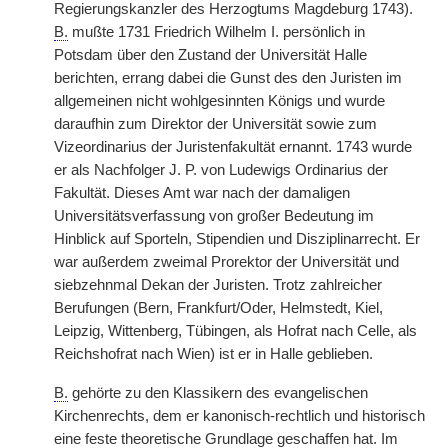
Regierungskanzler des Herzogtums Magdeburg 1743).
B.
mußte 1731 Friedrich Wilhelm I. persönlich in
Potsdam über den Zustand der Universität Halle
berichten, errang dabei die Gunst des den Juristen im
allgemeinen nicht wohlgesinnten Königs und wurde
daraufhin zum Direktor der Universität sowie zum
Vizeordinarius der Juristenfakultät ernannt. 1743 wurde
er als Nachfolger J. P. von Ludewigs Ordinarius der
Fakultät. Dieses Amt war nach der damaligen
Universitätsverfassung von großer Bedeutung im
Hinblick auf Sporteln, Stipendien und Disziplinarrecht. Er
war außerdem zweimal Prorektor der Universität und
siebzehnmal Dekan der Juristen. Trotz zahlreicher
Berufungen (Bern, Frankfurt/Oder, Helmstedt, Kiel,
Leipzig, Wittenberg, Tübingen, als Hofrat nach Celle, als
Reichshofrat nach Wien) ist er in Halle geblieben.
B.
gehörte zu den Klassikern des evangelischen
Kirchenrechts, dem er kanonisch-rechtlich und historisch
eine feste theoretische Grundlage geschaffen hat. Im