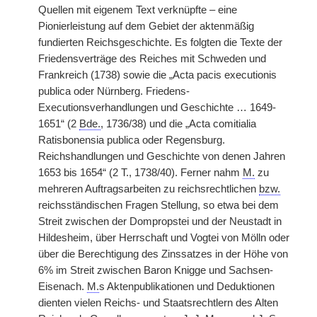
Quellen mit eigenem Text verknüpfte – eine
Pionierleistung auf dem Gebiet der aktenmäßig
fundierten Reichsgeschichte. Es folgten die Texte der
Friedensverträge des Reiches mit Schweden und
Frankreich (1738) sowie die „Acta pacis executionis
publica oder Nürnberg. Friedens-
Executionsverhandlungen und Geschichte … 1649-
1651“ (2
Bde.
, 1736/38) und die „Acta comitialia
Ratisbonensia publica oder Regensburg.
Reichshandlungen und Geschichte von denen Jahren
1653 bis 1654“ (2 T., 1738/40). Ferner nahm
M.
zu
mehreren Auftragsarbeiten zu reichsrechtlichen
bzw.
reichsständischen Fragen Stellung, so etwa bei dem
Streit zwischen der Dompropstei und der Neustadt in
Hildesheim, über Herrschaft und Vogtei von Mölln oder
über die Berechtigung des Zinssatzes in der Höhe von
6% im Streit zwischen Baron Knigge und Sachsen-
Eisenach.
M.
s Aktenpublikationen und Deduktionen
dienten vielen Reichs- und Staatsrechtlern des Alten