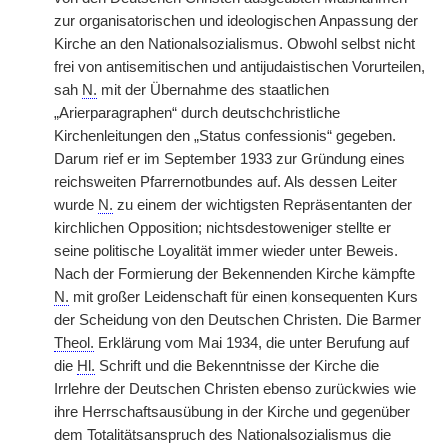
zur organisatorischen und ideologischen Anpassung der
Kirche an den Nationalsozialismus. Obwohl selbst nicht
frei von antisemitischen und antijudaistischen Vorurteilen,
sah
N.
mit der Übernahme des staatlichen
„Arierparagraphen“ durch deutschchristliche
Kirchenleitungen den „Status confessionis“ gegeben.
Darum rief er im September 1933 zur Gründung eines
reichsweiten Pfarrernotbundes auf. Als dessen Leiter
wurde
N.
zu einem der wichtigsten Repräsentanten der
kirchlichen Opposition; nichtsdestoweniger stellte er
seine politische Loyalität immer wieder unter Beweis.
Nach der Formierung der Bekennenden Kirche kämpfte
N.
mit großer Leidenschaft für einen
|
konsequenten Kurs
der Scheidung von den Deutschen Christen. Die Barmer
Theol.
Erklärung vom Mai 1934, die unter Berufung auf
die
Hl.
Schrift und die Bekenntnisse der Kirche die
Irrlehre der Deutschen Christen ebenso zurückwies wie
ihre Herrschaftsausübung in der Kirche und gegenüber
dem Totalitätsanspruch des Nationalsozialismus die