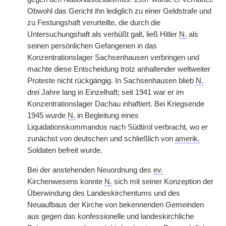
Obwohl das Gericht ihn lediglich zu einer Geldstrafe und
zu Festungshaft verurteilte, die durch die
Untersuchungshaft als verbüßt galt, ließ Hitler
N.
als
seinen persönlichen Gefangenen in das
Konzentrationslager Sachsenhausen verbringen und
machte diese Entscheidung trotz anhaltender weltweiter
Proteste nicht rückgängig. In Sachsenhausen blieb
N.
drei Jahre lang in Einzelhaft; seit 1941 war er im
Konzentrationslager Dachau inhaftiert. Bei Kriegsende
1945 wurde
N.
in Begleitung eines
Liquidationskommandos nach Südtirol verbracht, wo er
zunächst von deutschen und schließlich von
amerik.
Soldaten befreit wurde.
Bei der anstehenden Neuordnung des
ev.
Kirchenwesens konnte
N.
sich mit seiner Konzeption der
Überwindung des Landeskirchentums und des
Neuaufbaus der Kirche von bekennenden Gemeinden
aus gegen das konfessionelle und landeskirchliche