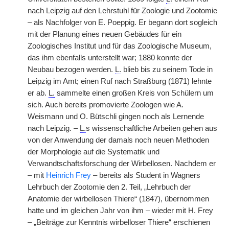
nach Leipzig auf den Lehrstuhl für Zoologie und Zootomie
– als Nachfolger von E. Poeppig. Er begann dort sogleich
mit der Planung eines neuen Gebäudes für ein
Zoologisches Institut und für das Zoologische Museum,
das ihm ebenfalls unterstellt war; 1880 konnte der
Neubau bezogen werden.
L.
blieb bis zu seinem Tode in
Leipzig im Amt; einen Ruf nach Straßburg (1871) lehnte
er ab.
L.
sammelte einen großen Kreis von Schülern um
sich. Auch bereits promovierte Zoologen wie A.
Weismann und O. Bütschli gingen noch als Lernende
nach Leipzig. –
L.
s wissenschaftliche Arbeiten gehen aus
von der Anwendung der damals noch neuen Methoden
der Morphologie auf die Systematik und
Verwandtschaftsforschung der Wirbellosen. Nachdem er
– mit
Heinrich Frey
– bereits als Student in Wagners
Lehrbuch der Zootomie den 2. Teil, „Lehrbuch der
Anatomie der wirbellosen Thiere“ (1847), übernommen
hatte und im gleichen Jahr von ihm – wieder mit H. Frey
– „Beiträge zur Kenntnis wirbelloser Thiere“ erschienen