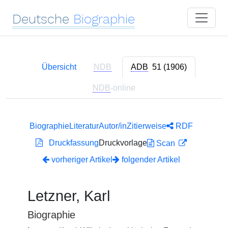
Deutsche
Biographie
Übersicht
NDB
ADB
51 (1906)
NDB
-online
Biographie
Literatur
Autor/in
Zitierweise
RDF
Druckfassung
Druckvorlage
Scan
vorheriger Artikel
folgender Artikel
Letzner, Karl
Biographie