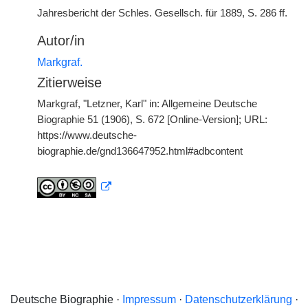
Jahresbericht der Schles. Gesellsch. für 1889, S. 286 ff.
Autor/in
Markgraf.
Zitierweise
Markgraf, "Letzner, Karl" in: Allgemeine Deutsche
Biographie 51 (1906), S. 672 [Online-Version]; URL:
https://www.deutsche-
biographie.de/gnd136647952.html#adbcontent
Deutsche Biographie ·
Impressum
·
Datenschutzerklärung
·