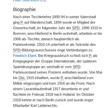
Biographie
Nach einer Tischlerlehre 1890-94 in seiner Vaterstadt
ging
P.
auf Wanderschaft. 1894 wurde er Mitglied der
Gewerkschaft, im folgenden Jahr der
SPD
. 1896-1910 in
Bremen, anschließend in Berlin wohnhaft, arbeitete er bis
1906 als Tischler, danach hauptamtlich als
Parteisekretär. 1910-14 unterhielt er als Sekretär des
SPD
-Bildungsausschusses enge Verbindungen zu
Friedrich Ebert
. Bei Kriegsausbruch schloß sich
P.
als
Kriegsgegner der Gruppe Internationale, der späteren
Spartakusgruppe an, weshalb er vom
SPD
-
Parteivorstand seines Postens enthoben wurde. Von Mai
bis
Okt.
1915 inhaftiert, wurde
P.
anschließend zum
Militär eingezogen und kam 1916 an die Front. Nach
einem Lazarettaufenthalt 1917 desertierte er und
flüchtete im Februar 1918 nach Holland. Im Oktober
1918 kehrte er nach Berlin zurück und wurde enger
Mitarbeiter Karl Liebknechts.