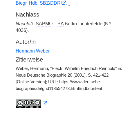
Biogr. Hdb. SBZ/DDR
.
|
Nachlass
Nachlaß:
SAPMO
–
BA
Berlin-Lichterfelde (NY
4036).
Autor/in
Hermann Weber
Zitierweise
Weber, Hermann, "Pieck, Wilhelm Friedrich Reinhold" in:
Neue Deutsche Biographie 20 (2001), S. 421-422
[Online-Version]; URL: https://www.deutsche-
biographie.de/gnd118594273.html#ndbcontent