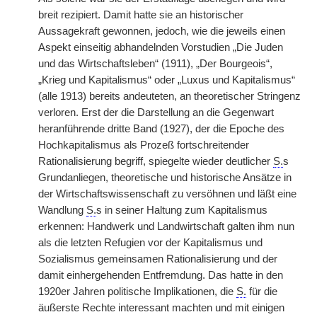
breit rezipiert. Damit hatte sie an historischer
Aussagekraft gewonnen, jedoch, wie die jeweils einen
Aspekt einseitig abhandelnden Vorstudien „Die Juden
und das Wirtschaftsleben“ (1911), „Der Bourgeois“,
„Krieg und Kapitalismus“ oder „Luxus und Kapitalismus“
(alle 1913) bereits andeuteten, an theoretischer Stringenz
verloren. Erst der die Darstellung an die Gegenwart
heranführende dritte Band (1927), der die Epoche des
Hochkapitalismus als Prozeß fortschreitender
Rationalisierung begriff, spiegelte wieder deutlicher
S.
s
Grundanliegen, theoretische und historische Ansätze in
der Wirtschaftswissenschaft zu versöhnen und läßt eine
Wandlung
S.
s in seiner Haltung zum Kapitalismus
erkennen: Handwerk und Landwirtschaft galten ihm nun
als die letzten Refugien vor der Kapitalismus und
Sozialismus gemeinsamen Rationalisierung und der
damit einhergehenden Entfremdung. Das hatte in den
1920er Jahren politische Implikationen, die
S.
für die
äußerste Rechte interessant machten und mit einigen