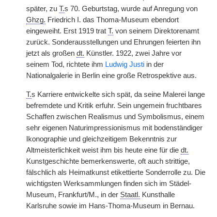
später, zu
T.
s 70. Geburtstag, wurde auf Anregung von
Ghzg.
Friedrich I. das Thoma-Museum ebendort
eingeweiht. Erst 1919 trat
T.
von seinem Direktorenamt
zurück. Sonderausstellungen und Ehrungen feierten ihn
jetzt als großen
dt.
Künstler. 1922, zwei Jahre vor
seinem Tod, richtete ihm
Ludwig Justi
in der
Nationalgalerie in Berlin eine große Retrospektive aus.
T.
s Karriere entwickelte sich spät, da seine Malerei lange
befremdete und Kritik erfuhr. Sein ungemein fruchtbares
Schaffen zwischen Realismus und Symbolismus, einem
sehr eigenen Naturimpressionismus mit bodenständiger
Ikonographie und gleichzeitigem Bekenntnis zur
Altmeisterlichkeit weist ihm bis heute eine für die
dt.
Kunstgeschichte bemerkenswerte, oft auch strittige,
fälschlich als Heimatkunst etikettierte Sonderrolle zu. Die
wichtigsten Werksammlungen finden sich im Städel-
Museum, Frankfurt/M., in der
Staatl.
Kunsthalle
Karlsruhe sowie im Hans-Thoma-Museum in Bernau.