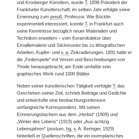
und Kronberger Künstlern, wurde
T.
1898 Präsident der
Frankfurter Künstlerschaft; im selben Jahr erfolgte seine
Ernennung zum
preuß.
Professor. Wie Böcklin
experimentell interessiert, konnte
T.
in Frankfurt auch
seine Kenntnisse bezüglich neuer Materialien und
Techniken erweitern – vom Keramikdekor über
Emaillemalerei und Stickmuster bis zu lithografischen
Arbeiten, Kupfer- und
v. a.
Zinkradierungen. 1891 hatte er
die „Federspiele“ mit Versen und Beschreibungen von
Thode herausgebracht; am Ende umfaßte sein
graphisches Werk rund 1000 Blätter.
Neben seiner künstlerischen Tätigkeit verfolgte
T.
das
Geschehen seiner Zeit, schrieb Beiträge und Gedichte
und entwickelte eine beobachtungsintensive
umfangreiche Korrespondenz. Mit seinen
Erinnerungsbüchern aus dem „Herbst“ (1909) und
„Winter des Lebens“ (1919) oder „Aus achtzig
Lebensjahren“ (postum,
hg.
v.
A. Beringer, 1929)
hinterließ er Quellenschriften, die ein exemplarisches