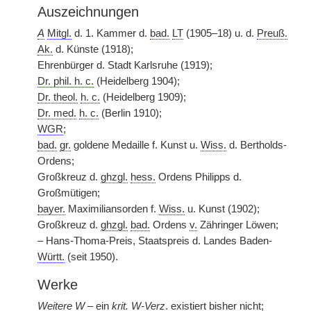
Auszeichnungen
A
Mitgl.
d. 1. Kammer d.
bad.
LT
(1905–18) u. d.
Preuß.
Ak.
d. Künste (1918);
Ehrenbürger d. Stadt Karlsruhe (1919);
Dr. phil. h. c.
(Heidelberg 1904);
Dr. theol.
h. c.
(Heidelberg 1909);
Dr. med.
h. c.
(Berlin 1910);
WGR
;
bad.
gr.
goldene Medaille f. Kunst u.
Wiss.
d. Bertholds-
Ordens;
Großkreuz d.
ghzgl.
hess.
Ordens Philipps d.
Großmütigen;
bayer.
Maximiliansorden f.
Wiss.
u. Kunst (1902);
Großkreuz d.
ghzgl.
bad.
Ordens
v.
Zähringer Löwen;
– Hans-Thoma-Preis, Staatspreis d. Landes Baden-
Württ.
(seit 1950).
Werke
Weitere
W
– ein
krit.
W-Verz
. existiert bisher nicht;