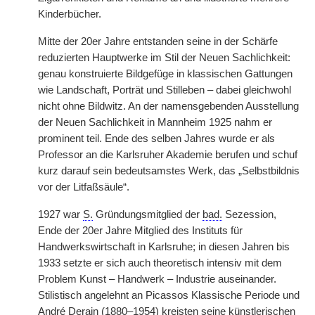
Kinderbücher.
Mitte der 20er Jahre entstanden seine in der Schärfe
reduzierten Hauptwerke im Stil der Neuen Sachlichkeit:
genau konstruierte Bildgefüge in klassischen Gattungen
wie Landschaft, Porträt und Stilleben – dabei gleichwohl
nicht ohne Bildwitz. An der namensgebenden Ausstellung
der Neuen Sachlichkeit in Mannheim 1925 nahm er
prominent teil. Ende des selben Jahres wurde er als
Professor an die Karlsruher Akademie berufen und schuf
kurz darauf sein bedeutsamstes Werk, das „Selbstbildnis
vor der Litfaßsäule“.
1927 war
S.
Gründungsmitglied der
bad.
Sezession,
Ende der 20er Jahre Mitglied des Instituts für
Handwerkswirtschaft in Karlsruhe; in diesen Jahren bis
1933 setzte er sich auch theoretisch intensiv mit dem
Problem Kunst – Handwerk – Industrie auseinander.
Stilistisch angelehnt an Picassos Klassische Periode und
André Derain (1880–1954) kreisten seine künstlerischen