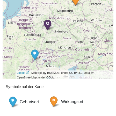
Leaflet
| Map tiles by BSB MDZ, under CC BY 3.0. Data by
OpenStreetMap, under ODbL.
Symbole auf der Karte
Geburtsort
Wirkungsort