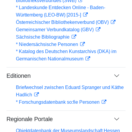
Bibliotheksverbundes (SWB)
* Landeskunde Entdecken Online - Baden-
Württemberg (LEO-BW) [2015-]
Österreichischer Bibliothekenverbund (OBV)
Gemeinsamer Verbundkatalog (GBV)
Sächsische Bibliographie
* Niedersächsische Personen
* Katalog des Deutschen Kunstarchivs (DKA) im
Germanischen Nationalmuseum
Editionen
Briefwechsel zwischen Eduard Spranger und Käthe
Hadlich
* Forschungsdatenbank so:fie Personen
Regionale Portale
Objektdatenbank der Museumslandschaft Hessen