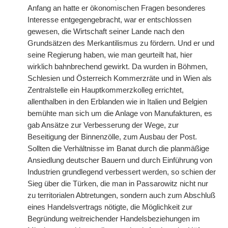
Anfang an hatte er ökonomischen Fragen besonderes
Interesse entgegengebracht, war er entschlossen
gewesen, die Wirtschaft seiner Lande nach den
Grundsätzen des Merkantilismus zu fördern. Und er und
seine Regierung haben, wie man geurteilt hat, hier
wirklich bahnbrechend gewirkt. Da wurden in Böhmen,
Schlesien und Österreich Kommerzräte und in Wien als
Zentralstelle ein Hauptkommerzkolleg errichtet,
allenthalben in den Erblanden wie in Italien und Belgien
bemühte man sich um die Anlage von Manufakturen, es
gab Ansätze zur Verbesserung der Wege, zur
Beseitigung der Binnenzölle, zum Ausbau der Post.
Sollten die Verhältnisse im Banat durch die planmäßige
Ansiedlung deutscher Bauern und durch Einführung von
Industrien grundlegend verbessert werden, so schien der
Sieg über die Türken, die man in Passarowitz nicht nur
zu territorialen Abtretungen, sondern auch zum Abschluß
eines Handelsvertrags nötigte, die Möglichkeit zur
Begründung weitreichender Handelsbeziehungen im