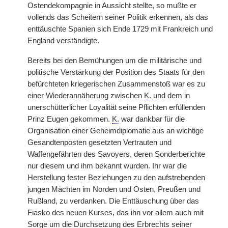
Ostendekompagnie in Aussicht stellte, so mußte er
vollends das Scheitern seiner Politik erkennen, als das
enttäuschte Spanien sich Ende 1729 mit Frankreich und
England verständigte.
Bereits bei den Bemühungen um die militärische und
politische Verstärkung der Position des Staats für den
befürchteten kriegerischen Zusammenstoß war es zu
einer Wiederannäherung zwischen
K.
und dem in
unerschütterlicher Loyalität seine Pflichten erfüllenden
Prinz Eugen gekommen.
K.
war dankbar für die
Organisation einer Geheimdiplomatie aus an wichtige
Gesandtenposten gesetzten Vertrauten und
Waffengefährten des Savoyers, deren Sonderberichte
nur diesem und ihm bekannt wurden. Ihr war die
Herstellung fester Beziehungen zu den aufstrebenden
jungen Mächten im Norden und Osten, Preußen und
Rußland, zu verdanken. Die Enttäuschung über das
Fiasko des neuen Kurses, das ihn vor allem auch mit
Sorge um die Durchsetzung des Erbrechts seiner