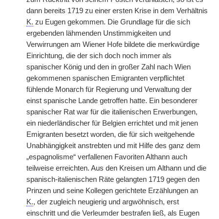
dann bereits
|
1719 zu einer ersten Krise in dem Verhältnis
K.
zu Eugen gekommen. Die Grundlage für die sich
ergebenden lähmenden Unstimmigkeiten und
Verwirrungen am Wiener Hofe bildete die merkwürdige
Einrichtung, die der sich doch noch immer als
spanischer König und den in großer Zahl nach Wien
gekommenen spanischen Emigranten verpflichtet
fühlende Monarch für Regierung und Verwaltung der
einst spanische Lande getroffen hatte. Ein besonderer
spanischer Rat war für die italienischen Erwerbungen,
ein niederländischer für Belgien errichtet und mit jenen
Emigranten besetzt worden, die für sich weitgehende
Unabhängigkeit anstrebten und mit Hilfe des ganz dem
„espagnolisme“ verfallenen Favoriten Althann auch
teilweise erreichten. Aus den Kreisen um Althann und die
spanisch-italienischen Räte gelangten 1719 gegen den
Prinzen und seine Kollegen gerichtete Erzählungen an
K.
, der zugleich neugierig und argwöhnisch, erst
einschritt und die Verleumder bestrafen ließ, als Eugen