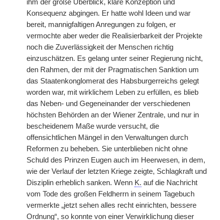
ihm der große Überblick, klare Konzeption und
Konsequenz abgingen. Er hatte wohl Ideen und war
bereit, mannigfaltigen Anregungen zu folgen, er
vermochte aber weder die Realisierbarkeit der Projekte
noch die Zuverlässigkeit der Menschen richtig
einzuschätzen. Es gelang unter seiner Regierung nicht,
den Rahmen, der mit der Pragmatischen Sanktion um
das Staatenkonglomerat des Habsburgerreichs gelegt
worden war, mit wirklichem Leben zu erfüllen, es blieb
das Neben- und Gegeneinander der verschiedenen
höchsten Behörden an der Wiener Zentrale, und nur in
bescheidenem Maße wurde versucht, die
offensichtlichen Mängel in den Verwaltungen durch
Reformen zu beheben. Sie unterblieben nicht ohne
Schuld des Prinzen Eugen auch im Heerwesen, in dem,
wie der Verlauf der letzten Kriege zeigte, Schlagkraft und
Disziplin erheblich sanken. Wenn
K.
auf die Nachricht
vom Tode des großen Feldherrn in seinem Tagebuch
vermerkte „jetzt sehen alles recht einrichten, bessere
Ordnung“, so konnte von einer Verwirklichung dieser