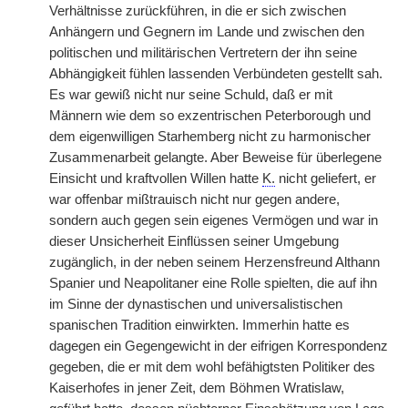
Verhältnisse zurückführen, in die er sich zwischen
Anhängern und Gegnern im Lande und zwischen den
politischen und militärischen Vertretern der ihn seine
Abhängigkeit fühlen lassenden Verbündeten gestellt sah.
Es war gewiß nicht nur seine Schuld, daß er mit
Männern wie dem so exzentrischen Peterborough und
dem eigenwilligen Starhemberg nicht zu harmonischer
Zusammenarbeit gelangte. Aber Beweise für überlegene
Einsicht und kraftvollen Willen hatte
K.
nicht geliefert, er
war offenbar mißtrauisch nicht nur gegen andere,
sondern auch gegen sein eigenes Vermögen und war in
dieser Unsicherheit Einflüssen seiner Umgebung
zugänglich, in der neben seinem Herzensfreund Althann
Spanier und Neapolitaner eine Rolle spielten, die auf ihn
im Sinne der dynastischen und universalistischen
spanischen Tradition einwirkten. Immerhin hatte es
dagegen ein Gegengewicht in der eifrigen Korrespondenz
gegeben, die er mit dem wohl befähigtsten Politiker des
Kaiserhofes in jener Zeit, dem Böhmen Wratislaw,