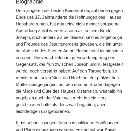
Biographie
Dem jüngeren der beiden Kaisersöhne, auf denen gegen
Ende des 17. Jahrhunderts die Hoffnungen des Hauses
Habsburg ruhten, hat man eine nicht minder sorgsame
Ausbildung zuteil werden lassen als seinem Bruder
Joseph, doch anders als bei diesem sind es Angehörige
und Freunde des Jesuitenordens gewesen, die ihn unter
der Aufsicht des Fürsten Anton Florian von Liechtenstein
erzogen. Die verschiedenartige Einwirkung mag den
Gegensatz, der früh zwischen Joseph und
K.
festgestellt
wurde, noch verstärkt haben: Auf den Thronerben, so
meinte man, seien Stolz und Hochmut der pfälzischen
Mutter übergegangen, auf den ernsten Bruder dagegen
die Milde und Güte des Hauses Österreich, weshalb ihn
angeblich auch der Vater weit mehr in sein Herz
geschlossen hatte als den zwar begabten, aber
leichtfertigen Erstgeborenen.
K.
ist schon in jungen Jahren in politische Erwägungen
und Pläne einbezogen worden. Felsenfest war Kaiser