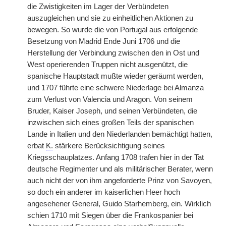
die Zwistigkeiten im Lager der Verbündeten
auszugleichen und sie zu einheitlichen Aktionen zu
bewegen. So wurde die von Portugal aus erfolgende
Besetzung von Madrid Ende Juni 1706 und die
Herstellung der Verbindung zwischen den in Ost und
West operierenden Truppen nicht ausgenützt, die
spanische Hauptstadt mußte wieder geräumt werden,
und 1707 führte eine schwere Niederlage bei Almanza
zum Verlust von Valencia und Aragon. Von seinem
Bruder, Kaiser Joseph, und seinen Verbündeten, die
inzwischen sich eines großen Teils der spanischen
Lande in Italien und den Niederlanden bemächtigt hatten,
erbat
K.
stärkere Berücksichtigung seines
Kriegsschauplatzes. Anfang 1708 trafen hier in der Tat
deutsche Regimenter und als militärischer Berater, wenn
auch nicht der von ihm angeforderte Prinz von Savoyen,
so doch ein anderer im kaiserlichen Heer hoch
angesehener General, Guido Starhemberg, ein. Wirklich
schien 1710 mit Siegen über die Frankospanier bei