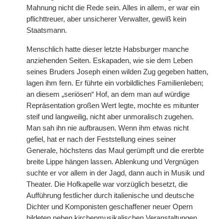
Mahnung nicht die Rede sein. Alles in allem, er war ein
pflichttreuer, aber unsicherer Verwalter, gewiß kein
Staatsmann.
Menschlich hatte dieser letzte Habsburger manche
anziehenden Seiten. Eskapaden, wie sie dem Leben
seines Bruders Joseph einen wilden Zug gegeben hatten,
lagen ihm fern. Er führte ein vorbildliches Familienleben;
an diesem „seriösen“ Hof, an dem man auf würdige
Repräsentation großen Wert legte, mochte es mitunter
steif und langweilig, nicht aber unmoralisch zugehen.
Man sah ihn nie aufbrausen. Wenn ihm etwas nicht
gefiel, hat er nach der Feststellung eines seiner
Generale, höchstens das Maul gerümpft und die ererbte
breite Lippe hängen lassen. Ablenkung und Vergnügen
suchte er vor allem in der Jagd, dann auch in Musik und
Theater. Die Hofkapelle war vorzüglich besetzt, die
Aufführung festlicher durch italienische und deutsche
Dichter und Komponisten geschaffener neuer Opern
bildeten neben kirchenmusikalischen Veranstaltungen