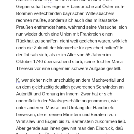
Gegnerschaft des eigene Erbansprüche auf Österreich-
Böhmen verfechtenden bayrischen Wittelsbachers
rechnen mußte, sondern
|
sich auch das militärstarke
Preußen entfremdet hatte, während seine Versuche, sich
nun wieder durch eine Union mit Frankreich einen
Rückhalt zu schaffen, nicht weit gediehen waren, wirklich
noch die Zukunft der Monarchie für gesichert halten? In
der Tat sah sich, als er im Alter von 55 Jahren im
Oktober 1740 überraschend starb, seine Tochter Maria
Theresia vor eine ungemein schwere Aufgabe gestellt.
K.
war sicher nicht unschuldig an dem Machtverfall und
an dem gleichzeitig deutlich gewordenen Schwinden an
Autorität und Ordnung im Innern. Zwar hat er sich
unermüdlich der Staatsgeschäfte angenommen, wie
unter anderem Masse und Umfang der Handbriefe
beweisen, die er seinen Ministern und Beratern von
Wratislaw und Eugen bis zu Bartenstein zukommen ließ.
Aber gerade aus ihnen gewinnt man den Eindruck, daß