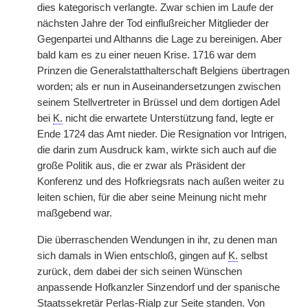
dies kategorisch verlangte. Zwar schien im Laufe der
nächsten Jahre der Tod einflußreicher Mitglieder der
Gegenpartei und Althanns die Lage zu bereinigen. Aber
bald kam es zu einer neuen Krise. 1716 war dem
Prinzen die Generalstatthalterschaft Belgiens übertragen
worden; als er nun in Auseinandersetzungen zwischen
seinem Stellvertreter in Brüssel und dem dortigen Adel
bei
K.
nicht die erwartete Unterstützung fand, legte er
Ende 1724 das Amt nieder. Die Resignation vor Intrigen,
die darin zum Ausdruck kam, wirkte sich auch auf die
große Politik aus, die er zwar als Präsident der
Konferenz und des Hofkriegsrats nach außen weiter zu
leiten schien, für die aber seine Meinung nicht mehr
maßgebend war.
Die überraschenden Wendungen in ihr, zu denen man
sich damals in Wien entschloß, gingen auf
K.
selbst
zurück, dem dabei der sich seinen Wünschen
anpassende Hofkanzler Sinzendorf und der spanische
Staatssekretär Perlas-Rialp zur Seite standen. Von