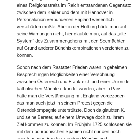
eines Religionsstreits im Reich entstandenen Gegensatz
zwischen dem Kaiser und dem mit Hannover in
Personalunion verbundenen England wesentlich
verschärfen mußte. Aber in der Hofburg hörte man auf
seine Warnungen nicht, hier glaubte man, auf das „alte
System“ des Zusammengehens mit den Seemächten
auf Grund anderer Bündniskombinationen verzichten zu
können.
Schon nach dem Rastatter Frieden waren in geheimen
Besprechungen Möglichkeiten einer Versöhnung
zwischen Österreich und Frankreich und einer Union der
katholischen Mächte erkundet worden, aber in Paris
hatte man die Verständigung mit England vorgezogen,
das man auch jetzt in seinem Protest gegen die
Ostendekompagnie unterstützte. Doch da glaubten
K.
und seine Berater, auf einem Umwege doch zu ihrem
Ziel kommen zu können: Im Frühjahr 1725 schlossen sie
mit dem bourbonischen Spanien nicht nur den noch
ausstehenden Frieden, sondern Bündnis und