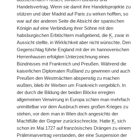
Handelsvertrag. Wenn sie damit ihre Handelsprojekte zu
stützen und über Madrid
|
auf Paris zu wirken hofften, so
war auf der anderen Seite die Absicht der spanischen
Königin auf eine Verbindung ihrer Söhne mit den
habsburgischen Erbtöchtern maßgebend, die
K.
zwar in
Aussicht stellte, in Wirklichkeit aber nicht wünschte. Den
Gegenschlag führte England mit der im hannoverischen
Herrenhausen erfolgten Unterzeichnung eines
Bündnisses mit Frankreich und Preußen. Während die
kaiserlichen Diplomaten Rußland zu gewinnen und auch
Preußen den Westmächten abspenstig zu machen
wußten, blieb ihr Werben um Frankreich vergeblich. In
der durch die Bildung der beiden Blöcke erregten
allgemeinen Verwirrung in Europa schien man mehrfach
unmittelbar vor dem Ausbruch eines großen Krieges zu
stehen, vor dem man in Wien doch angesichts der
Machtfülle der Gegner zurückschreckte. Hatte
K.
sich
schon im Mai 1727 auf französisches Drängen zu einem
Präliminarvertrag verstanden, der eine Suspension der