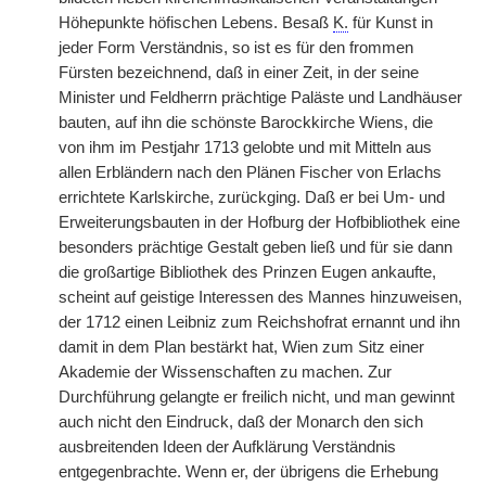
Höhepunkte höfischen Lebens. Besaß
K.
für Kunst in
jeder Form Verständnis, so ist es für den frommen
Fürsten bezeichnend, daß in einer Zeit, in der seine
Minister und Feldherrn prächtige Paläste und Landhäuser
bauten, auf ihn die schönste Barockkirche Wiens, die
von ihm im Pestjahr 1713 gelobte und mit Mitteln aus
allen Erbländern nach den Plänen Fischer von Erlachs
errichtete Karlskirche, zurückging. Daß er bei Um- und
Erweiterungsbauten in der Hofburg der Hofbibliothek eine
besonders prächtige Gestalt geben ließ und für sie dann
die großartige Bibliothek des Prinzen Eugen ankaufte,
scheint auf geistige Interessen des Mannes hinzuweisen,
der 1712 einen Leibniz zum Reichshofrat ernannt und ihn
damit in dem Plan bestärkt hat, Wien zum Sitz einer
Akademie der Wissenschaften zu machen. Zur
Durchführung gelangte er freilich nicht, und man gewinnt
auch nicht den Eindruck, daß der Monarch den sich
ausbreitenden Ideen der Aufklärung Verständnis
entgegenbrachte. Wenn er, der übrigens die Erhebung