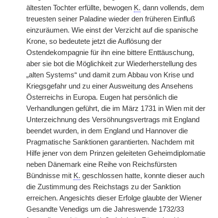
ältesten Tochter erfüllte, bewogen
K.
dann vollends, dem
treuesten seiner Paladine wieder den früheren Einfluß
einzuräumen. Wie einst der Verzicht auf die spanische
Krone, so bedeutete jetzt die Auflösung der
Ostendekompagnie für ihn eine bittere Enttäuschung,
aber sie bot die Möglichkeit zur Wiederherstellung des
„alten Systems“ und damit zum Abbau von Krise und
Kriegsgefahr und zu einer Ausweitung des Ansehens
Österreichs in Europa. Eugen hat persönlich die
Verhandlungen geführt, die im März 1731 in Wien mit der
Unterzeichnung des Versöhnungsvertrags mit England
beendet wurden, in dem England und Hannover die
Pragmatische Sanktionen garantierten. Nachdem mit
Hilfe jener von dem Prinzen geleiteten Geheimdiplomatie
neben Dänemark eine Reihe von Reichsfürsten
Bündnisse mit
K.
geschlossen hatte, konnte dieser auch
die Zustimmung des Reichstags zu der Sanktion
erreichen. Angesichts dieser Erfolge glaubte der Wiener
Gesandte Venedigs um die Jahreswende 1732/33