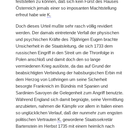
feststellen zu können, daß sich kein Fürst des Hauses
Österreich jemals einer so imposanten Machtstellung
erfreut habe wie
K.
Doch dieses Urteil mußte sehr rasch völlig revidiert
werden. Der damals eintretende Verfall der physischen
und psychischen Kräfte des 70jährigen Eugen brachte
Unsicherheit in die Staatsleitung, die sich 1733 dem
russischen Eingriff in den Streit um die Thronfolge in
Polen anschloß und damit doch den so lange
vermiedenen Krieg auslöste, da das auf Grund der
beabsichtigten Verbindung der habsburgischen Erbin mit
dem Herzog von Lothringen um seine Sicherheit
besorgte Frankreich im Bündnis mit Spanien und
Sardinien-Savoyen die Gelegenheit zum Angriff benutzte.
Während England sich damit begnügte, seine Vermittlung
anzubieten, nahmen die Kämpfe vor allem in Italien einen
so unglücklichen Verlauf, daß der nunmehr zum engsten
politischen Vertrauten
K.
gewordene Staatssekretär
Bartenstein im Herbst 1735 mit einem heimlich nach