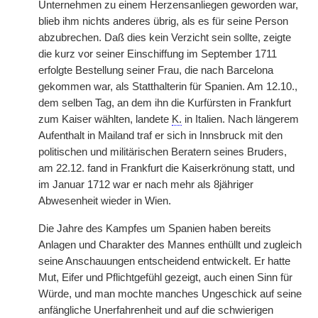
Unternehmen zu einem Herzensanliegen geworden war,
blieb ihm nichts anderes übrig, als es für seine Person
abzubrechen. Daß dies kein Verzicht sein sollte, zeigte
die kurz vor seiner Einschiffung im September 1711
erfolgte Bestellung seiner Frau, die nach Barcelona
gekommen war, als Statthalterin für Spanien. Am 12.10.,
dem selben Tag, an dem ihn die Kurfürsten in Frankfurt
zum Kaiser wählten, landete
K.
in Italien. Nach längerem
Aufenthalt in Mailand traf er sich in Innsbruck mit den
politischen und militärischen Beratern seines Bruders,
am 22.12. fand in Frankfurt die Kaiserkrönung statt, und
im Januar 1712 war er nach mehr als 8jähriger
Abwesenheit wieder in Wien.
Die Jahre des Kampfes um Spanien haben bereits
Anlagen und Charakter des Mannes enthüllt und zugleich
seine Anschauungen entscheidend entwickelt. Er hatte
Mut, Eifer und Pflichtgefühl gezeigt, auch einen Sinn für
Würde, und man mochte manches Ungeschick auf seine
anfängliche Unerfahrenheit und auf die schwierigen