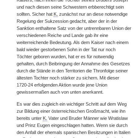
Kaisers, nach ihnen die Töchter seines Bruders Joseph
und nach diesen seine Schwestern erbberechtigt sein
sollten. Sicher hat
K.
zunächst nur an diese notwendige
Regelung der Sukzession gedacht, aber der in der
Sanktion enthaltene Satz von der untrennbaren Union der
verschiedenen Reiche und Lande gab ihr eine
weiterreichende Bedeutung. Als dem Kaiser nach einem
bald wieder gestorbenen Sohn in der Tat nur noch
Töchter geboren wurden, hat er es für notwendig
gehalten, durch Beibringung der Annahme des Gesetzes
durch die Stände in den Territorien die Thronfolge seiner
ältesten Tochter noch stärker zu sichern. Mit dieser
1720-24 erfolgenden Aktion wurde jene Union
gewissermaßen auch von unten anerkannt.
Es war dies zugleich ein wichtiger Schritt auf dem Weg
zur Bildung einer österreichischen Großmacht, wie ihn
bereits unter
K.
Vater und Bruder Männer wie Wratislaw
und Prinz Eugen eingeschlagen hatten. Wenn sie durch
den Anfall der ehemals spanischen Besitzungen in Italien