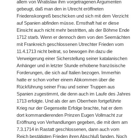
allem von Wratislaw ihm vorgetragenen Argumenten
gebeugt, daß man den in Utrecht eröffneten
Friedenskongreß beschicken und sich mit dem Verzicht
auf Spanien abfinden müsse. Ernsthaft hat er diese
Einsicht auch nicht mehr bestritten, als der Böhme Ende
1712 starb. Wenn er dennoch dem von den Seemächten
mit Frankreich geschlossenen Utrechter Frieden vom
11.4.1713 nicht beitrat, so bewogen ihn dazu die
Verweigerung einer Sicherstellung seiner katalanischen
Anhänger und in letzter Stunde erhobene französische
Forderungen, die sich auf Italien bezogen. Immerhin
hatte er schon vorher einem Abkommen über die
Rückführung seiner Frau und seiner Truppen aus
Spanien zugestimmt, die denn auch im Laufe des Jahres
1713 erfolgte. Und als der am Oberrhein fortgeführte
Krieg nur der Gegenseite Erfolge brachte, hat er dem
dort kommandierenden Prinzen Eugen Vollmacht zur
Eröffnung von Verhandlungen gegeben, die mit dem am
7.3.1714 in Rastatt geschlossenen, dann auch vom
Reich bestätigten Frieden ihren Abschluß fanden. Noch