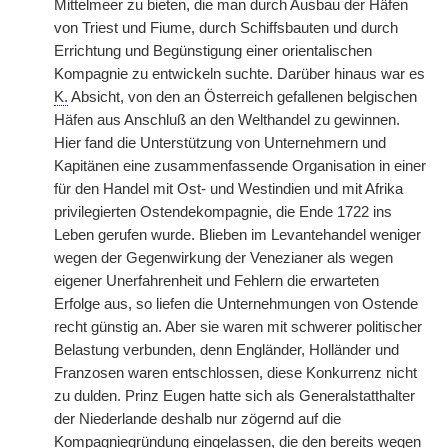
Mittelmeer zu bieten, die man durch Ausbau der Häfen
von Triest und Fiume, durch Schiffsbauten und durch
Errichtung und Begünstigung einer orientalischen
Kompagnie zu entwickeln suchte. Darüber hinaus war es
K.
Absicht, von den an Österreich gefallenen belgischen
Häfen aus Anschluß an den Welthandel zu gewinnen.
Hier fand die Unterstützung von Unternehmern und
Kapitänen eine zusammenfassende Organisation in einer
für den Handel mit Ost- und Westindien und mit Afrika
privilegierten Ostendekompagnie, die Ende 1722 ins
Leben gerufen wurde. Blieben im Levantehandel weniger
wegen der Gegenwirkung der Venezianer als wegen
eigener Unerfahrenheit und Fehlern die erwarteten
Erfolge aus, so liefen die Unternehmungen von Ostende
recht günstig an. Aber sie waren mit schwerer politischer
Belastung verbunden, denn Engländer, Holländer und
Franzosen waren entschlossen, diese Konkurrenz nicht
zu dulden. Prinz Eugen hatte sich als Generalstatthalter
der Niederlande deshalb nur zögernd auf die
Kompagniegründung eingelassen, die den bereits wegen