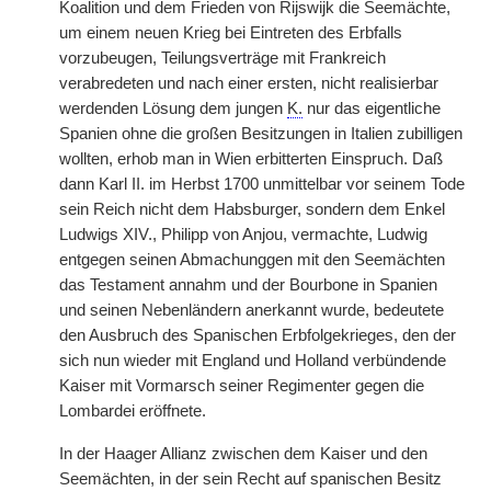
Koalition und dem Frieden von Rijswijk die Seemächte,
um einem neuen Krieg bei Eintreten des Erbfalls
vorzubeugen, Teilungsverträge mit Frankreich
verabredeten und nach einer ersten, nicht realisierbar
werdenden Lösung dem jungen
K.
nur das eigentliche
Spanien ohne die großen Besitzungen in Italien zubilligen
wollten, erhob man in Wien erbitterten Einspruch. Daß
dann Karl II. im Herbst 1700 unmittelbar vor seinem Tode
sein Reich nicht dem Habsburger, sondern dem Enkel
Ludwigs XIV., Philipp von Anjou, vermachte, Ludwig
entgegen seinen Abmachunggen mit den Seemächten
das Testament annahm und der Bourbone in Spanien
und seinen Nebenländern anerkannt wurde, bedeutete
den Ausbruch des Spanischen Erbfolgekrieges, den der
sich nun wieder mit England und Holland verbündende
Kaiser mit Vormarsch seiner Regimenter gegen die
Lombardei eröffnete.
In der Haager Allianz zwischen dem Kaiser und den
Seemächten, in der sein Recht auf spanischen Besitz