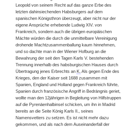
Leopold von seinem Recht auf das ganze Erbe des
letzten dahinsiechenden Habsburgers auf dem
spanischen Königsthron überzeugt, aber nicht nur der
eigene Ansprüche erhebende Ludwig XIV. von
Frankreich, sondern auch die übrigen europäischen
Mächte würden die durch die unmittelbare Vereinigung
drohende Machtzusammenballung kaum hinnehmen,
und so dachte man in der Wiener Hofburg an die
Bewahrung der seit den Tagen Karls V. bestehenden
Trennung innerhalb des habsburgischen Hauses durch
Übertragung jenes Erbrechts an
K.
Als gegen Ende des
Krieges, den der Kaiser seit 1688 zusammen mit
Spanien, England und Holland gegen Frankreich führte,
Spanien durch französische Angriff in Bedrängnis geriet,
wollte man den 12jährigen in Begleitung von Hilfstruppen
auf die Pyrenäenhalbinsel schicken, um ihn in Madrid
bereits an die Seite König Karls II., seines
Namensvetters zu setzen. Es ist nicht mehr dazu
gekommen, und als nach dem Auseinanderfall der