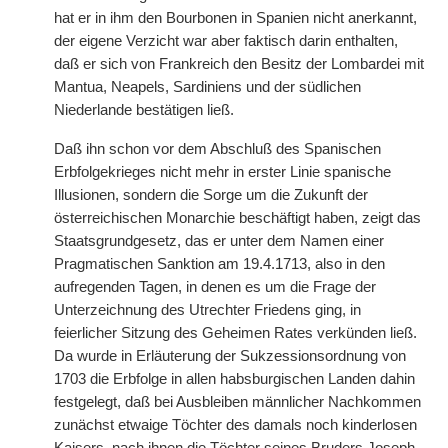
hat er in ihm den Bourbonen in Spanien nicht anerkannt,
der eigene Verzicht war aber faktisch darin enthalten,
daß er sich von Frankreich den Besitz der Lombardei mit
Mantua, Neapels, Sardiniens und der südlichen
Niederlande bestätigen ließ.
Daß ihn schon vor dem Abschluß des Spanischen
Erbfolgekrieges nicht mehr in erster Linie spanische
Illusionen, sondern die Sorge um die Zukunft der
österreichischen Monarchie beschäftigt haben, zeigt das
Staatsgrundgesetz, das er unter dem Namen einer
Pragmatischen Sanktion am 19.4.1713, also in den
aufregenden Tagen, in denen es um die Frage der
Unterzeichnung des Utrechter Friedens ging, in
feierlicher Sitzung des Geheimen Rates verkünden ließ.
Da wurde in Erläuterung der Sukzessionsordnung von
1703 die Erbfolge in allen habsburgischen Landen dahin
festgelegt, daß bei Ausbleiben männlicher Nachkommen
zunächst etwaige Töchter des damals noch kinderlosen