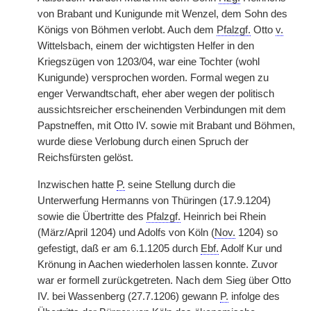
von Brabant und Kunigunde mit Wenzel, dem Sohn des
Königs von Böhmen verlobt. Auch dem
Pfalzgf.
Otto
v.
Wittelsbach, einem der wichtigsten Helfer in den
Kriegszügen von 1203/04, war eine Tochter (wohl
Kunigunde) versprochen worden. Formal wegen zu
enger Verwandtschaft, eher aber wegen der politisch
aussichtsreicher erscheinenden Verbindungen mit dem
Papstneffen, mit Otto IV. sowie mit Brabant und Böhmen,
wurde diese Verlobung durch einen Spruch der
Reichsfürsten gelöst.
Inzwischen hatte
P.
seine Stellung durch die
Unterwerfung Hermanns von Thüringen (17.9.1204)
sowie die Übertritte des
Pfalzgf.
Heinrich bei Rhein
(März/April 1204) und Adolfs von Köln (
Nov.
1204) so
gefestigt, daß er am 6.1.1205 durch
Ebf.
Adolf Kur und
Krönung in Aachen wiederholen lassen konnte. Zuvor
war er formell zurückgetreten. Nach dem Sieg über Otto
IV. bei Wassenberg (27.7.1206) gewann
P.
infolge des