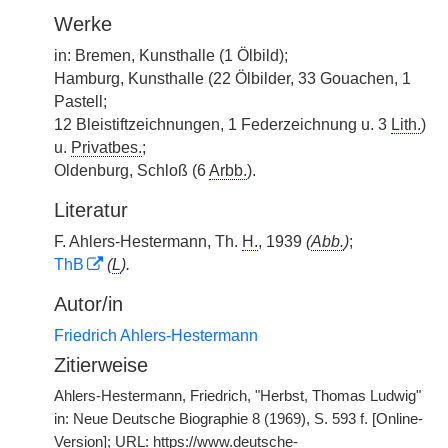
Werke
in: Bremen, Kunsthalle (1 Ölbild);
Hamburg, Kunsthalle (22 Ölbilder, 33 Gouachen, 1
Pastell;
12 Bleistiftzeichnungen, 1 Federzeichnung u. 3
Lith.
)
u.
Privatbes.
;
Oldenburg, Schloß (6
Arbb.
).
Literatur
F. Ahlers-Hestermann, Th.
H.
, 1939
(
Abb.
)
;
ThB
(
L
).
Autor/in
Friedrich Ahlers-Hestermann
Zitierweise
Ahlers-Hestermann, Friedrich, "Herbst, Thomas Ludwig"
in: Neue Deutsche Biographie 8 (1969), S. 593 f. [Online-
Version]; URL: https://www.deutsche-