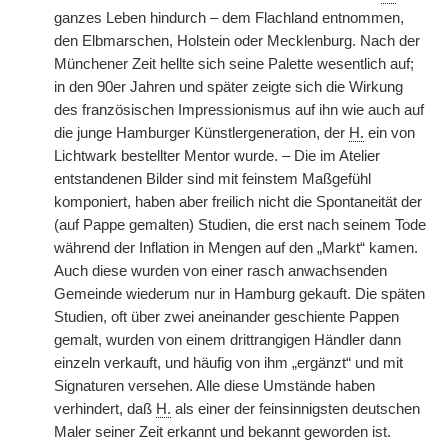
ganzes Leben hindurch – dem Flachland entnommen,
den Elbmarschen, Holstein oder Mecklenburg. Nach der
Münchener Zeit hellte sich seine Palette wesentlich auf;
in den 90er Jahren und später zeigte sich die Wirkung
des französischen Impressionismus auf ihn wie auch auf
die junge Hamburger Künstlergeneration, der
H.
ein von
Lichtwark bestellter Mentor wurde. – Die im Atelier
entstandenen Bilder sind mit feinstem Maßgefühl
komponiert, haben aber freilich nicht die Spontaneität der
(auf Pappe gemalten) Studien, die erst nach seinem Tode
während der Inflation in Mengen auf den „Markt“ kamen.
Auch diese wurden von einer rasch anwachsenden
Gemeinde wiederum nur in Hamburg gekauft. Die späten
Studien, oft über zwei aneinander geschiente Pappen
gemalt, wurden von einem drittrangigen Händler dann
einzeln verkauft, und häufig von ihm „ergänzt“ und mit
Signaturen versehen. Alle diese Umstände haben
verhindert, daß
H.
als einer der feinsinnigsten deutschen
Maler seiner Zeit erkannt und bekannt geworden ist.