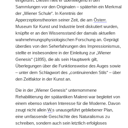
eingeführt. Diesen hielt er überwiegend in den
Sammlungen vor den Originalen – späterhin ein Merkmal
der „Wiener Schule“. In Kenntnis der
Apperzeptionstheorien seiner Zeit, die am
Österr.
Museum für Kunst und Industrie breit diskutiert wurden,
knüpfte er an den Wissensstand der damals aktuellen
wahrnehmungsphysiologischen Forschung an. Geprägt
überdies von den Seherfahrungen des Impressionismus,
stellte er insbesondere in der Einleitung zur „Wiener
Genesis“ (1895), die als sein Hauptwerk gilt,
Überlegungen über die Funktionsweise des Auges sowie
– unter dem Schlagwort des „continuirenden Stils“ – über
den Zeitfaktor in der Kunst an.
Die in der „Wiener Genesis“ unternommene
Rehabilitierung der spätantiken Malerei war begleitet von
einem ebenso starken Interesse für die Moderne. Davon
zeugt nicht allein
W.
s unausgeführt gebliebener Plan,
eine umfassende Geschichte des Naturalismus zu
schreiben, sondern auch sein letztlich erfolgloses