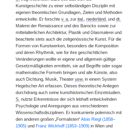
Kunstgeschichte zu einer selbständigen Disziplin mit
eigenen theoretischen Grundlagen, Zielen und Methoden
entwickelte. Er forschte
v. a.
zur
ital.
,
niederländ.
und
dt.
Malerei der Renaissance und des Barocks sowie zur
mittelalterlichen Architektur, Plastik und Glasmalerei und
beachtete stets auch die zeitgenössische Kunst. Für die
Formen von Kunstwerken, besonders die Komposition
und deren Rhythmik, wie für ihre geschichtlichen
Veränderungen wollte er eigene und allgemein gültige
Gesetzmäßigkeiten ermitteln, sie auf Begriffe oder sogar
mathematische Formeln bringen und alle Künste, also
auch Dichtung, Musik, Theater
usw.
in einem System
Hegelscher Art erfassen. Dieses theoretische Anliegen
durchdrang auch seine kunsthistorischen Einzelstudien.
S.
nutzte Erkenntnisse der sich lebhaft entwickelnden
Psychologie und Anregungen aus verschiedenen
Wissenschaftsdisziplinen. Er konkurrierte polemisch mit
den anderen großen „Formalisten“
Alois Riegl (1858–
1905)
und
Franz Wickhoff (1853–1909)
in Wien und