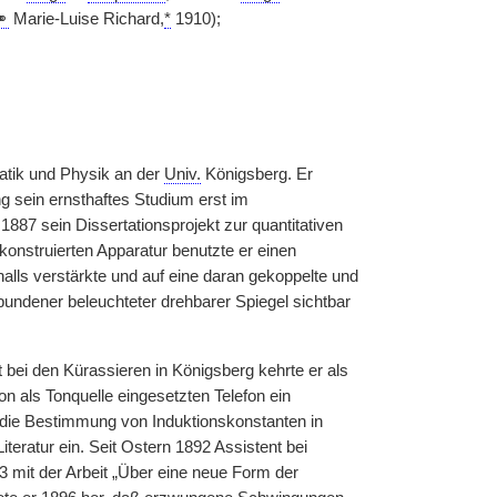
⚭
Marie-Luise Richard,
*
1910);
ik und Physik an der
Univ.
Königsberg. Er
ng sein ernsthaftes Studium erst im
1887 sein Dissertationsprojekt zur quantitativen
konstruierten Apparatur benutzte er einen
alls verstärkte und auf eine daran gekoppelte und
undener beleuchteter drehbarer Spiegel sichtbar
t bei den Kürassieren in Königsberg kehrte er als
on als Tonquelle eingesetzten Telefon ein
 die Bestimmung von Induktionskonstanten in
eratur ein. Seit Ostern 1892 Assistent bei
3 mit der Arbeit „Über eine neue Form der