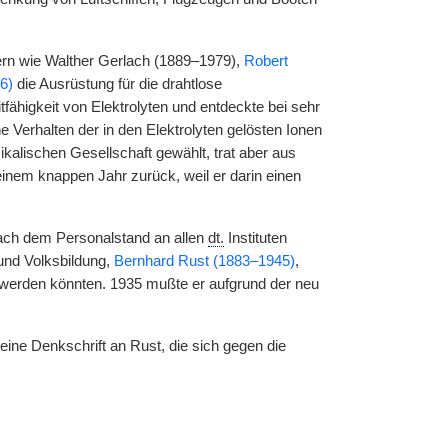
rn wie Walther Gerlach (1889–1979),
Robert
6)
die Ausrüstung für die drahtlose
tfähigkeit von Elektrolyten und entdeckte bei sehr
rhalten der in den Elektrolyten gelösten Ionen
kalischen Gesellschaft gewählt, trat aber aus
 einem knappen Jahr zurück, weil er darin einen
ch dem Personalstand an allen
dt.
Instituten
und Volksbildung,
Bernhard Rust (1883–1945)
,
werden könnten. 1935 mußte er aufgrund der neu
eine Denkschrift an Rust, die sich gegen die