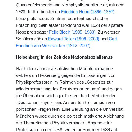
Quantenfeldtheorie und Kernphysik etablierte er, mit dem
1929 dorthin berufenen
Friedrich Hund (1896–1997)
,
Leipzig als neues Zentrum quantentheoretischer
Forschung. Sein erster Doktorand war 1928 der spätere
Nobelpreisträger
Felix Bloch (1905–1983)
. Zu weiteren
Schülern zählen
Edward Teller (1908–2003)
und
Carl
Friedrich von Weizsäcker (1912–2007)
.
Heisenberg in der Zeit des Nationalsozialismus
Nach der nationalsozialistischen Machtübernahme
setzte sich Heisenberg gegen die Entlassungen von
Physikprofessoren im Rahmen des „Gesetzes zur
Wiederherstellung des Berufsbeamtentums“ und gegen
die Übernahme wichtiger Posten durch Vertreter der
„Deutschen Physik“ ein. Ansonsten hielt er sich von
politischen Fragen fern. Eine Berufung an die Universität
München wurde durch die politisch motivierte Ablehnung
der Theoretischen Physik verhindert; Angebote für
Professuren in den USA, wo er im Sommer 1939 auf