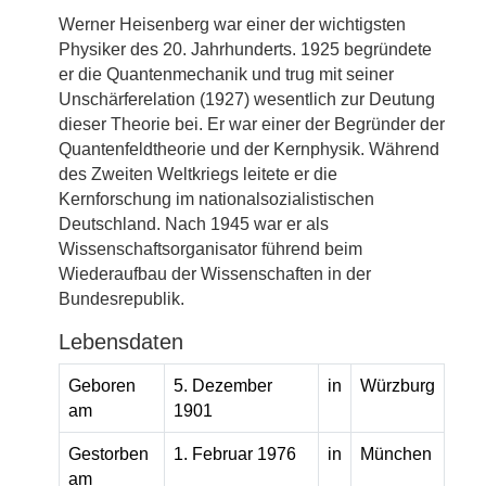
Werner Heisenberg war einer der wichtigsten
Physiker des 20. Jahrhunderts. 1925 begründete
er die Quantenmechanik und trug mit seiner
Unschärferelation (1927) wesentlich zur Deutung
dieser Theorie bei. Er war einer der Begründer der
Quantenfeldtheorie und der Kernphysik. Während
des Zweiten Weltkriegs leitete er die
Kernforschung im nationalsozialistischen
Deutschland. Nach 1945 war er als
Wissenschaftsorganisator führend beim
Wiederaufbau der Wissenschaften in der
Bundesrepublik.
Lebensdaten
Geboren
5. Dezember
in
Würzburg
am
1901
Gestorben
1. Februar 1976
in
München
am