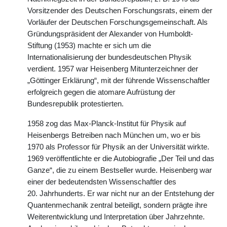
Vorsitzender des Deutschen Forschungsrats, einem der
Vorläufer der Deutschen Forschungsgemeinschaft. Als
Gründungspräsident der Alexander von Humboldt-
Stiftung (1953) machte er sich um die
Internationalisierung der bundesdeutschen Physik
verdient. 1957 war Heisenberg Mitunterzeichner der
„Göttinger Erklärung“, mit der führende Wissenschaftler
erfolgreich gegen die atomare Aufrüstung der
Bundesrepublik protestierten.
1958 zog das Max-Planck-Institut für Physik auf
Heisenbergs Betreiben nach München um, wo er bis
1970 als Professor für Physik an der Universität wirkte.
1969 veröffentlichte er die Autobiografie „Der Teil und das
Ganze“, die zu einem Bestseller wurde. Heisenberg war
einer der bedeutendsten Wissenschaftler des
20. Jahrhunderts. Er war nicht nur an der Entstehung der
Quantenmechanik zentral beteiligt, sondern prägte ihre
Weiterentwicklung und Interpretation über Jahrzehnte.