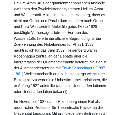
Helium-Atom. Aus der quantenmechanischen Analogie
zwischen den Zweielektronensystemen Helium-Atom
und Wasserstoff-Molekül schloss Heisenberg, dass es
nicht nur Ortho- und Parahelium, sondern auch Ortho-
und Para-Wasserstoff-Moleküle gebe. Diese 1929
bestätigte Vorhersage allotroper Formen des
Wasserstoffs lieferte die offizielle Begründung für die
Zuerkennung des Nobelpreises für Physik 1933
nachträglich für das Jahr 1932. Heisenberg war in
Kopenhagen zentral an der Debatte über die
Interpretation der Quantenmechanik beteiligt, die sich in
der Auseinandersetzung mit
Erwin Schrödingers (1887–
1961)
Wellenmechanik ergab. Heisenbergs wichtigster
Beitrag hierzu waren die Unbestimmtheitsrelationen, die
er Anfang 1927 aufstellte (auch als Unschärferelationen
oder Unschärferelation bekannt).
Im November 1927 nahm Heisenberg einen Ruf als
ordentlicher Professor für Theoretische Physik an die
Universität Leipzig an. Mit grundlegenden Beiträgen zu