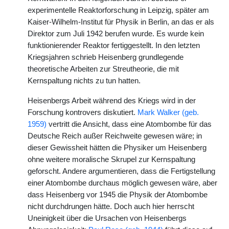
experimentelle Reaktorforschung in Leipzig, später am
Kaiser-Wilhelm-Institut für Physik in Berlin, an das er als
Direktor zum Juli 1942 berufen wurde. Es wurde kein
funktionierender Reaktor fertiggestellt. In den letzten
Kriegsjahren schrieb Heisenberg grundlegende
theoretische Arbeiten zur Streutheorie, die mit
Kernspaltung nichts zu tun hatten.
Heisenbergs Arbeit während des Kriegs wird in der
Forschung kontrovers diskutiert.
Mark Walker (geb.
1959)
vertritt die Ansicht, dass eine Atombombe für das
Deutsche Reich außer Reichweite gewesen wäre; in
dieser Gewissheit hätten die Physiker um Heisenberg
ohne weitere moralische Skrupel zur Kernspaltung
geforscht. Andere argumentieren, dass die Fertigstellung
einer Atombombe durchaus möglich gewesen wäre, aber
dass Heisenberg vor 1945 die Physik der Atombombe
nicht durchdrungen hätte. Doch auch hier herrscht
Uneinigkeit über die Ursachen von Heisenbergs