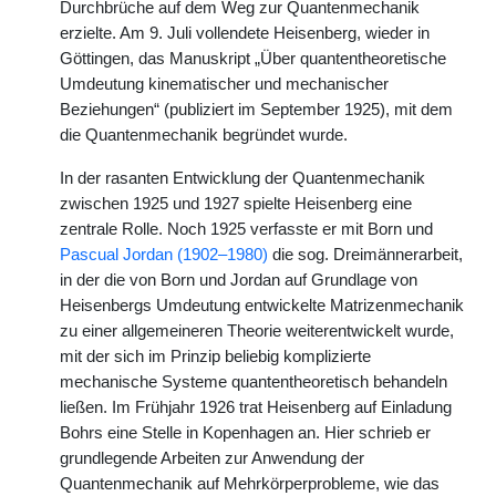
Durchbrüche auf dem Weg zur Quantenmechanik
erzielte. Am 9. Juli vollendete Heisenberg, wieder in
Göttingen, das Manuskript „Über quantentheoretische
Umdeutung kinematischer und mechanischer
Beziehungen“ (publiziert im September 1925), mit dem
die Quantenmechanik begründet wurde.
In der rasanten Entwicklung der Quantenmechanik
zwischen 1925 und 1927 spielte Heisenberg eine
zentrale Rolle. Noch 1925 verfasste er mit Born und
Pascual Jordan (1902–1980)
die sog. Dreimännerarbeit,
in der die von Born und Jordan auf Grundlage von
Heisenbergs Umdeutung entwickelte Matrizenmechanik
zu einer allgemeineren Theorie weiterentwickelt wurde,
mit der sich im Prinzip beliebig komplizierte
mechanische Systeme quantentheoretisch behandeln
ließen. Im Frühjahr 1926 trat Heisenberg auf Einladung
Bohrs eine Stelle in Kopenhagen an. Hier schrieb er
grundlegende Arbeiten zur Anwendung der
Quantenmechanik auf Mehrkörperprobleme, wie das