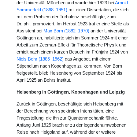
der Universität München und wurde hier 1923 bei
Arnold
Sommerfeld (1868–1951)
mit einer Dissertation, die sich
mit dem Problem der Turbulenz beschäftigte, zum
Dr. phil. promoviert. Im Herbst 1923 trat er eine Stelle als
Assistent bei
Max Born (1882–1970)
an der Universität
Göttingen an, habilitierte sich im Sommer 1924 mit einer
Arbeit zum Zeeman-Effekt für Theoretische Physik und
erhielt nach einem kurzen Besuch im Frühjahr 1924 von
Niels Bohr (1885–1962)
das Angebot, mit einem
Stipendium nach Kopenhagen zu kommen. Von Born
freigestellt, blieb Heisenberg von September 1924 bis
April 1925 an Bohrs Institut.
Heisenberg in Göttingen, Kopenhagen und Leipzig
Zurück in Göttingen, beschäftigte sich Heisenberg mit
der Berechnung von spektralen Intensitäten, eine
Fragestellung, die ihn zur Quantenmechanik führte.
Anfang Juni 1925 brach er zu der legendenumwobenen
Reise nach Helgoland auf, während der er weitere