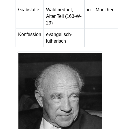
Grabstätte
Waldfriedhof,
in
München
Alter Teil (163-W-
29)
Konfession
evangelisch-
lutherisch