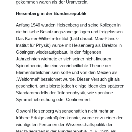
gekommen waren als der Uranverein.
Heisenberg in der Bundesrepublik
Anfang 1946 wurden Heisenberg und seine Kollegen in
die britische Besatzungszone geflogen und freigelassen.
Das Kaiser-Wilhelm-Institut (bald darauf: Max-Planck-
Institut für Physik) wurde mit Heisenberg als Direktor in
Göttingen wiederaufgebaut. In den folgenden
Jahrzehnten widmete er sich seiner nicht-linearen
Spinortheorie, die eine vereinheitlichte Theorie der
Elementarteilchen sein sollte und von den Medien als
„Weltformel“ bezeichnet wurde. Dieser Versuch gilt als
gescheitert, antizipierte jedoch einige Ideen des späteren
Standardmodells der Teilchenphysik, wie spontane
Symmetriebrechung oder Confinement.
Obwohl Heisenberg wissenschaftlich nicht mehr an
frühere Erfolge anknüpfen konnte, wurde er zu einer der
wichtigsten Personen der Wissenschaftspolitik der
Nachkriegszeit in der Bundesrepublik, z. B. 1949 als