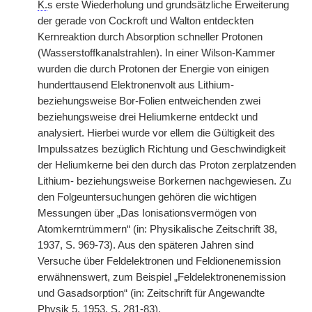
K.
s erste Wiederholung und grundsätzliche Erweiterung
der gerade von Cockroft und Walton entdeckten
Kernreaktion durch Absorption schneller Protonen
(Wasserstoffkanalstrahlen). In einer Wilson-Kammer
wurden die durch Protonen der Energie von einigen
hunderttausend Elektronenvolt aus Lithium-
beziehungsweise Bor-Folien entweichenden zwei
beziehungsweise drei Heliumkerne entdeckt und
analysiert. Hierbei wurde vor ellem die Gültigkeit des
Impulssatzes bezüglich Richtung und Geschwindigkeit
der Heliumkerne bei den durch das Proton zerplatzenden
Lithium- beziehungsweise Borkernen nachgewiesen. Zu
den Folgeuntersuchungen gehören die wichtigen
Messungen über „Das Ionisationsvermögen von
Atomkerntrümmern“ (in: Physikalische Zeitschrift 38,
1937, S. 969-73). Aus den späteren Jahren sind
Versuche über Feldelektronen und Feldionenemission
erwähnenswert, zum Beispiel „Feldelektronenemission
und Gasadsorption“ (in: Zeitschrift für Angewandte
Physik 5, 1953, S. 281-83).