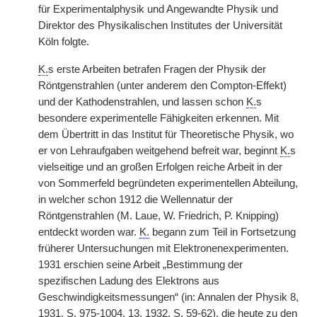
für Experimentalphysik und Angewandte Physik und
Direktor des Physikalischen Institutes der Universität
Köln folgte.
K.
s erste Arbeiten betrafen Fragen der Physik der
Röntgenstrahlen (unter anderem den Compton-Effekt)
und der Kathodenstrahlen, und lassen schon
K.
s
besondere experimentelle Fähigkeiten erkennen. Mit
dem Übertritt in das Institut für Theoretische Physik, wo
er von Lehraufgaben weitgehend befreit
|
war, beginnt
K.
s
vielseitige und an großen Erfolgen reiche Arbeit in der
von Sommerfeld begründeten experimentellen Abteilung,
in welcher schon 1912 die Wellennatur der
Röntgenstrahlen (M. Laue, W. Friedrich, P. Knipping)
entdeckt worden war.
K.
begann zum Teil in Fortsetzung
früherer Untersuchungen mit Elektronenexperimenten.
1931 erschien seine Arbeit „Bestimmung der
spezifischen Ladung des Elektrons aus
Geschwindigkeitsmessungen“ (in: Annalen der Physik 8,
1931, S. 975-1004, 13, 1932, S. 59-62), die heute zu den