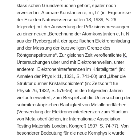
klassischen Grundversuchen gehört, später noch
erweitert in „Atomare Konstanten e, m, h“ (in: Ergebnisse
der Exakten Naturwissenschaften 18, 1939, S. 26
folgende) mit der Auswertung der Präzisionsmessungen
zu einer neuen „Berechnung der Atomkonstanten e, h, N
aus der Rydbergzahl, der spezifischen Elektronenladung
und der Messung der kurzwelligen Grenze des
Röntgenspektrums“. Zur gleichen Zeit veröffentlichte
K.
Untersuchungen über und mit Elektronenwellen, unter
anderem „Elektroneninterferenzen im Kristallgitter“ (in:
Annalen der Physik 11, 1931, S. 741-60) und „Über die
Struktur dünner Kristallschichten“ (in: Zeitschrift für
Physik 76, 1932, S. 576-96), in den folgenden Jahren
vielfach erweitert, zum Beispiel auf die Untersuchung der
submikroskopischen Rauhigkeit von Metalloberflächen
(Verwendung der Elektroneninterferenzen zum Studium
von Metalloberflächen, in: Internationale Association
Testing Materials London, Kongreß 1937, S. 74-77). Von
besonderer Bedeutung für die neue Kernphysik wurde