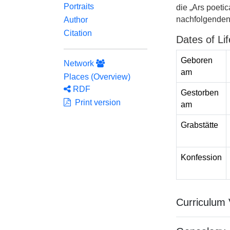
Portraits
die „Ars poeti
nachfolgenden 
Author
Citation
Dates of Lif
Geboren
Network
am
Places (Overview)
RDF
Gestorben
Print version
am
Grabstätte
Konfession
Curriculum 