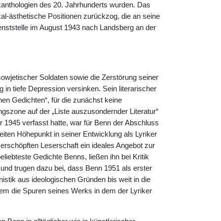
ikanthologien des 20. Jahrhunderts wurden. Das
-ästhetische Positionen zurückzog, die an seine
enststelle im August 1943 nach Landsberg an der
sowjetischer Soldaten sowie die Zerstörung seiner
in tiefe Depression versinken. Sein literarischer
en Gedichten“, für die zunächst keine
ngszone auf der „Liste auszusondernder Literatur“
or 1945 verfasst hatte, war für Benn der Abschluss
iten Höhepunkt in seiner Entwicklung als Lyriker
 erschöpften Leserschaft ein ideales Angebot zur
eliebteste Gedichte Benns, ließen ihn bei Kritik
und trugen dazu bei, dass Benn 1951 als erster
tik aus ideologischen Gründen bis weit in die
m die Spuren seines Werks in dem der Lyriker