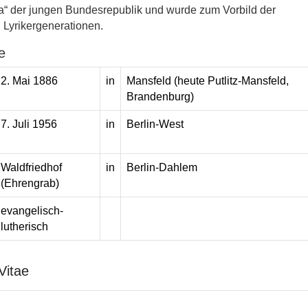
ca“ der jungen Bundesrepublik und wurde zum Vorbild der
Lyrikergenerationen.
e
2. Mai 1886
in
Mansfeld (heute Putlitz-Mansfeld,
Brandenburg)
7. Juli 1956
in
Berlin-West
Waldfriedhof
in
Berlin-Dahlem
(Ehrengrab)
evangelisch-
lutherisch
Vitae