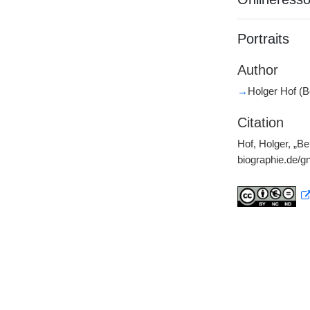
Portraits
Author
→
Holger Hof (Be
Citation
Hof, Holger, „Be
biographie.de/