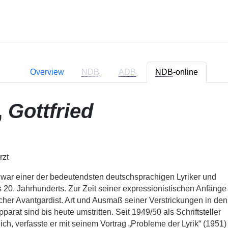
Overview
NDB
ADB
NDB
-online
,
Gottfried
rzt
 war einer der bedeutendsten deutschsprachigen Lyriker und
 20. Jahrhunderts. Zur Zeit seiner expressionistischen Anfänge
ischer Avantgardist. Art und Ausmaß seiner Verstrickungen in den
arat sind bis heute umstritten. Seit 1949/50 als Schriftsteller
ich, verfasste er mit seinem Vortrag „Probleme der Lyrik“ (1951)