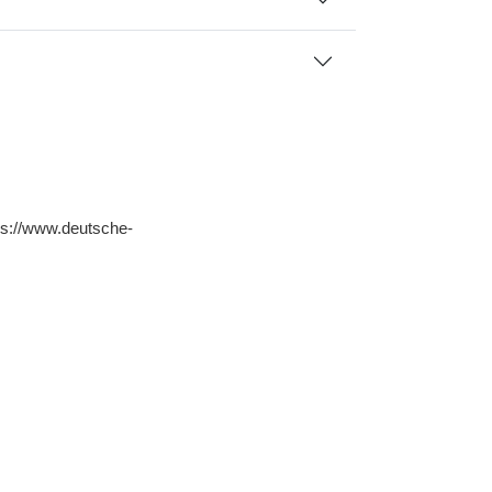
tps://www.deutsche-