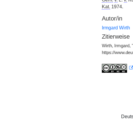
Kat.
1974.
Autor/in
Irmgard Wirth
Zitierweise
Wirth, Irmgard,
https://www.de
Deuts