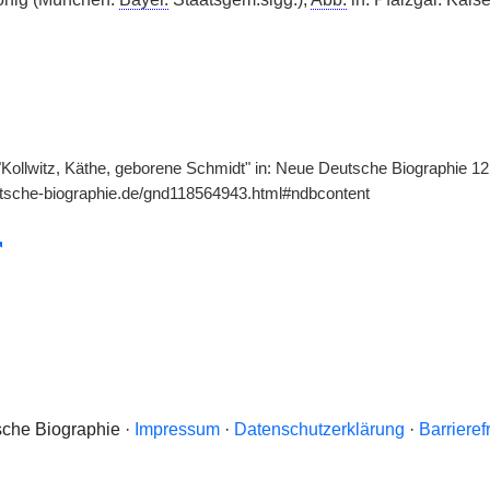
 "Kollwitz, Käthe, geborene Schmidt" in: Neue Deutsche Biographie 12
utsche-biographie.de/gnd118564943.html#ndbcontent
che Biographie ·
Impressum
·
Datenschutzerklärung
·
Barrieref