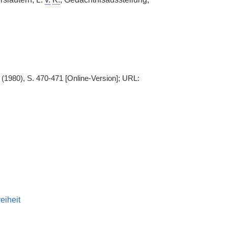
 (1980), S. 470-471 [Online-Version]; URL:
reiheit