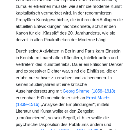
zumal er erkennen musste, wie sehr die moderne Kunst
kapitalistisch vermarktet wird. In der renommierten
Propyläen-Kunstgeschichte, die in ihren drei Auflagen die
aktuellen Entwicklungen nachzeichnete, schuf er den
Kanon für die „Klassik“ des 20. Jahrhunderts, wie sie
derzeit in allen Pinakotheken der Moderne hängt.
Durch seine Aktivitäten in Berlin und Paris kam Einstein
in Kontakt mit namhaften Künstlern, Intellektuellen und
Vertretern des Kunstbetriebs. Da er ein kritischer Denker
und expressiver Dichter war, sind die Einflüsse, die er
erfuhr, nur schwer zu ersehen und zu benennen. In
seinen Studienjahren ist eine kritische
Auseinandersetzung mit
Georg Simmel (1858–1918)
erkennbar. Früh orientierte er sich an
Ernst Machs
(1838–1916)
„Analyse der Empfindungen“; mittels
Literatur und Kunst wollte er den Zeitgeist
„umnüancieren“, so sein Begriff, d. h. er wollte die
psychische Disposition des Publikums ändern und