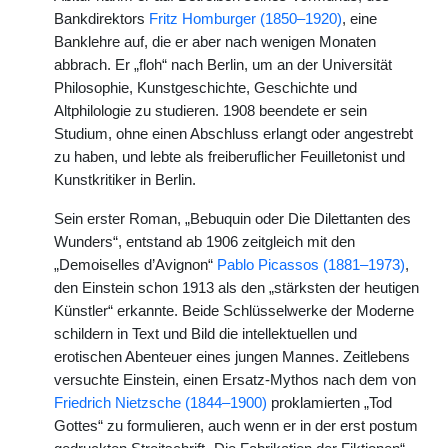
Bankdirektors
Fritz Homburger (1850–1920)
, eine
Banklehre auf, die er aber nach wenigen Monaten
abbrach. Er „floh“ nach Berlin, um an der Universität
Philosophie, Kunstgeschichte, Geschichte und
Altphilologie zu studieren. 1908 beendete er sein
Studium, ohne einen Abschluss erlangt oder angestrebt
zu haben, und lebte als freiberuflicher Feuilletonist und
Kunstkritiker in Berlin.
Sein erster Roman, „Bebuquin oder Die Dilettanten des
Wunders“, entstand ab 1906 zeitgleich mit den
„Demoiselles d’Avignon“
Pablo Picassos (1881–1973)
,
den Einstein schon 1913 als den „stärksten der heutigen
Künstler“ erkannte. Beide Schlüsselwerke der Moderne
schildern in Text und Bild die intellektuellen und
erotischen Abenteuer eines jungen Mannes. Zeitlebens
versuchte Einstein, einen Ersatz-Mythos nach dem von
Friedrich Nietzsche (1844–1900)
proklamierten „Tod
Gottes“ zu formulieren, auch wenn er in der erst postum