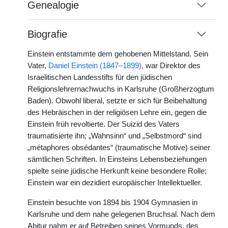
Genealogie
Biografie
Einstein entstammte dem gehobenen Mittelstand. Sein
Vater,
Daniel Einstein (1847–1899)
, war Direktor des
Israelitischen Landesstifts für den jüdischen
Religionslehrernachwuchs in Karlsruhe (Großherzogtum
Baden). Obwohl liberal, setzte er sich für Beibehaltung
des Hebräischen in der religiösen Lehre ein, gegen die
Einstein früh revoltierte. Der Suizid des Vaters
traumatisierte ihn; „Wahnsinn“ und „Selbstmord“ sind
„métaphores obsédantes“ (traumatische Motive) seiner
sämtlichen Schriften. In Einsteins Lebensbeziehungen
spielte seine jüdische Herkunft keine besondere Rolle;
Einstein war ein dezidiert europäischer Intellektueller.
Einstein besuchte von 1894 bis 1904 Gymnasien in
Karlsruhe und dem nahe gelegenen Bruchsal. Nach dem
Abitur nahm er auf Betreiben seines Vormunds, des