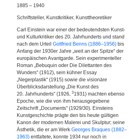
1885 – 1940
Schriftsteller, Kunstkritiker, Kunsttheoretiker
Carl Einstein war einer der bedeutendsten Kunst-
und Kulturkritiker des 20. Jahrhunderts und stand
nach dem Urteil
Gottfried Benns (1886–1956)
bis
Anfang der 1930er Jahre „weit an der Spitze“ der
europäischen Avantgarde. Sein experimenteller
Roman „Bebuquin oder Die Dilettanten des
Wunders“ (1912), sein kühner Essay
„Negerplastik“ (1915) sowie die visionäre
Überblicksdarstellung „Die Kunst des
3
20. Jahrhunderts“ (1926,
1931) machten ebenso
Epoche, wie die von ihm herausgegebene
Zeitschrift „Documents“ (1929/30). Einsteins
Kunstgeschichte prägte den bis heute gültigen
Kanon der modernen Malerei und Skulptur; seine
Ästhetik, die er am Werk
Georges Braques (1882–
1963)
entfaltete, konnte 1934 nur noch in