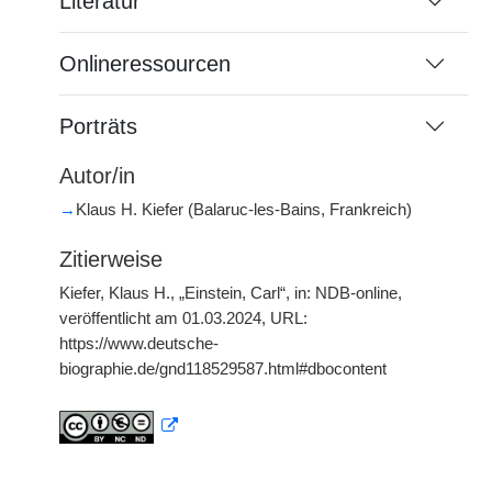
Literatur
Onlineressourcen
Porträts
Autor/in
→
Klaus H. Kiefer (Balaruc-les-Bains, Frankreich)
Zitierweise
Kiefer, Klaus H., „Einstein, Carl“, in: NDB-online,
veröffentlicht am 01.03.2024, URL:
https://www.deutsche-
biographie.de/gnd118529587.html#dbocontent