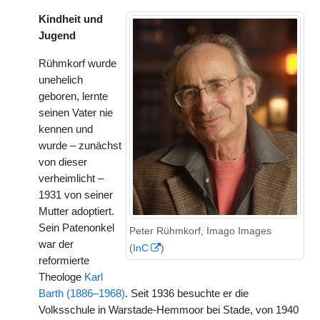
Kindheit und
Jugend
Rühmkorf wurde
unehelich
geboren, lernte
seinen Vater nie
kennen und
wurde – zunächst
von dieser
verheimlicht –
1931 von seiner
Mutter adoptiert.
Sein Patenonkel
Peter Rühmkorf, Imago Images
war der
(
InC
)
reformierte
Theologe
Karl
Barth (1886–1968)
. Seit 1936 besuchte er die
Volksschule in Warstade-Hemmoor bei Stade, von 1940