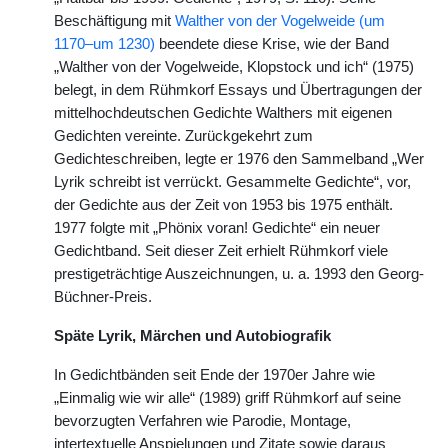
Beschäftigung mit
Walther von der Vogelweide (um
1170–um 1230)
beendete diese Krise, wie der Band
„Walther von der Vogelweide, Klopstock und ich“ (1975)
belegt, in dem Rühmkorf Essays und Übertragungen der
mittelhochdeutschen Gedichte Walthers mit eigenen
Gedichten vereinte. Zurückgekehrt zum
Gedichteschreiben, legte er 1976 den Sammelband „Wer
Lyrik schreibt ist verrückt. Gesammelte Gedichte“, vor,
der Gedichte aus der Zeit von 1953 bis 1975 enthält.
1977 folgte mit „Phönix voran! Gedichte“ ein neuer
Gedichtband. Seit dieser Zeit erhielt Rühmkorf viele
prestigeträchtige Auszeichnungen, u. a. 1993 den Georg-
Büchner-Preis.
Späte Lyrik, Märchen und Autobiografik
In Gedichtbänden seit Ende der 1970er Jahre wie
„Einmalig wie wir alle“ (1989) griff Rühmkorf auf seine
bevorzugten Verfahren wie Parodie, Montage,
intertextuelle Anspielungen und Zitate sowie daraus