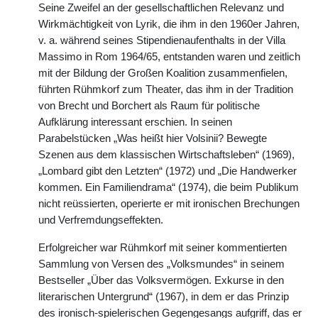
Seine Zweifel an der gesellschaftlichen Relevanz und
Wirkmächtigkeit von Lyrik, die ihm in den 1960er Jahren,
v. a. während seines Stipendienaufenthalts in der Villa
Massimo in Rom 1964/65, entstanden waren und zeitlich
mit der Bildung der Großen Koalition zusammenfielen,
führten Rühmkorf zum Theater, das ihm in der Tradition
von Brecht und Borchert als Raum für politische
Aufklärung interessant erschien. In seinen
Parabelstücken „Was heißt hier Volsinii? Bewegte
Szenen aus dem klassischen Wirtschaftsleben“ (1969),
„Lombard gibt den Letzten“ (1972) und „Die Handwerker
kommen. Ein Familiendrama“ (1974), die beim Publikum
nicht reüssierten, operierte er mit ironischen Brechungen
und Verfremdungseffekten.
Erfolgreicher war Rühmkorf mit seiner kommentierten
Sammlung von Versen des „Volksmundes“ in seinem
Bestseller „Über das Volksvermögen. Exkurse in den
literarischen Untergrund“ (1967), in dem er das Prinzip
des ironisch-spielerischen Gegengesangs aufgriff, das er