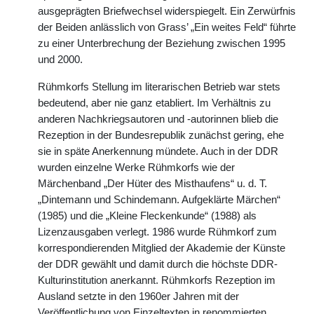
ausgeprägten Briefwechsel widerspiegelt. Ein Zerwürfnis
der Beiden anlässlich von Grass’ „Ein weites Feld“ führte
zu einer Unterbrechung der Beziehung zwischen 1995
und 2000.
Rühmkorfs Stellung im literarischen Betrieb war stets
bedeutend, aber nie ganz etabliert. Im Verhältnis zu
anderen Nachkriegsautoren und -autorinnen blieb die
Rezeption in der Bundesrepublik zunächst gering, ehe
sie in späte Anerkennung mündete. Auch in der DDR
wurden einzelne Werke Rühmkorfs wie der
Märchenband „Der Hüter des Misthaufens“ u. d. T.
„Dintemann und Schindemann. Aufgeklärte Märchen“
(1985) und die „Kleine Fleckenkunde“ (1988) als
Lizenzausgaben verlegt. 1986 wurde Rühmkorf zum
korrespondierenden Mitglied der Akademie der Künste
der DDR gewählt und damit durch die höchste DDR-
Kulturinstitution anerkannt. Rühmkorfs Rezeption im
Ausland setzte in den 1960er Jahren mit der
Veröffentlichung von Einzeltexten in renommierten