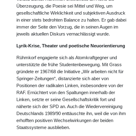
Überzeugung, die Poesie sei Mittel und Weg, um
gesellschaftliche Wirklichkeit und subjektiven Ausdruck
in einer stets bedrohten Balance zu halten. Er gab dabei
immer der Seite den Vorzug, die in seinen Augen im
jeweils aktuellen Diskurs vernachlässigt wurde.
Lyrik-Krise, Theater und poetische Neuorientierung
Rühmkorf engagierte sich als Atomkraftgegner und
unterstützte die frühe Studentenbewegung. Mit Grass
gründete er 1967/68 die Initiative „Wir arbeiten nicht für
Springer-Zeitungen“, distanzierte sich aber von
Positionen der radikalen Linken, insbesondere von der
RAF. Ernüchtert von den Spaltungen innerhalb der
Linken, setzte er seine Gesellschaftskritik fort und
näherte sich der SPD an. Auch die Wiedervereinigung
Deutschlands 1989/90 enttäuschte ihn, weil die von ihm
erhofften positiven Wechselwirkungen der beiden
Staatssysteme ausblieben.