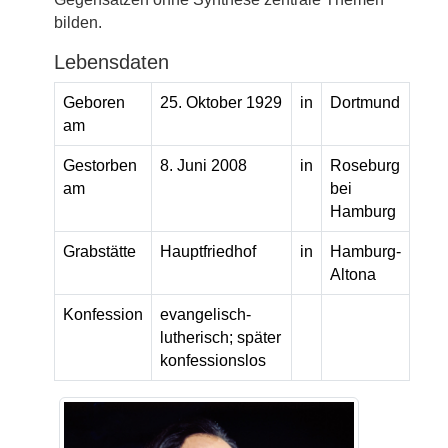
bilden.
Lebensdaten
Geboren
25. Oktober 1929
in
Dortmund
am
Gestorben
8. Juni 2008
in
Roseburg
am
bei
Hamburg
Grabstätte
Hauptfriedhof
in
Hamburg-
Altona
Konfession
evangelisch-
lutherisch; später
konfessionslos