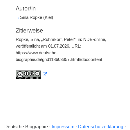
Autor/in
→
Sina Röpke (Kiel)
Zitierweise
Röpke, Sina, „Rühmkorf, Peter“, in: NDB-online,
veröffentlicht am 01.07.2026, URL:
https://www.deutsche-
biographie.de/gnd118603957.html#dbocontent
Deutsche Biographie ·
Impressum
·
Datenschutzerklärung
·