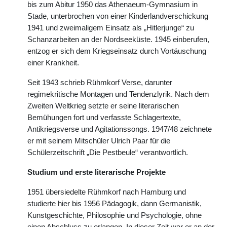
bis zum Abitur 1950 das Athenaeum-Gymnasium in
Stade, unterbrochen von einer Kinderlandverschickung
1941 und zweimaligem Einsatz als „Hitlerjunge“ zu
Schanzarbeiten an der Nordseeküste. 1945 einberufen,
entzog er sich dem Kriegseinsatz durch Vortäuschung
einer Krankheit.
Seit 1943 schrieb Rühmkorf Verse, darunter
regimekritische Montagen und Tendenzlyrik. Nach dem
Zweiten Weltkrieg setzte er seine literarischen
Bemühungen fort und verfasste Schlagertexte,
Antikriegsverse und Agitationssongs. 1947/48 zeichnete
er mit seinem Mitschüler Ulrich Paar für die
Schülerzeitschrift „Die Pestbeule“ verantwortlich.
Studium und erste literarische Projekte
1951 übersiedelte Rühmkorf nach Hamburg und
studierte hier bis 1956 Pädagogik, dann Germanistik,
Kunstgeschichte, Philosophie und Psychologie, ohne