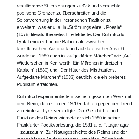
resultierende Stilmischungen zurück und versuchte,
poetische Grenzen zu überschreiten und die
Selbstverortung in der literarischen Tradition zu
erweitern, was er u. a. in „Strömungslehre I. Poesie“
(1978) literaturtheoretisch reflektierte. Der Rühmkorfs
Lyrik kennzeichnende Balanceakt zwischen
künstlerischem Ausdruck und aufklärerischer Absicht
wurde seit 1980 auch in „aufgeklärten Märchen“ wie „Auf
Wiedersehen in Kenilworth. Ein Märchen in dreizehn
Kapiteln“ (1980) und „Der Hüter des Misthaufens.
Aufgeklärte Märchen“ (1983) deutlich, die ein breiteres
Publikum erreichten.
Rühmkorf experimentierte in seinem gesamten Werk mit
dem Reim, den er in den 1970er Jahren gegen den Trend
zu reimloser Lyrik verteidigte. Der Geschichte und
Funktion des Reims widmete er sich 1980 in seiner
Frankfurter Poetikvorlesung, die 1981 u. d. T. „agar agar
– zaurzaurim. Zur Naturgeschichte des Reims und der