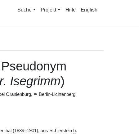
Suche
Projekt
Hilfe
English
, Pseudonym
r. Isegrimm
)
 bei Oranienburg, ⚰ Berlin-Lichtenberg,
enthal (1839–1901), aus Schierstein
b.