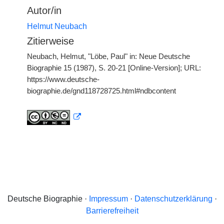
Autor/in
Helmut Neubach
Zitierweise
Neubach, Helmut, "Löbe, Paul" in: Neue Deutsche
Biographie 15 (1987), S. 20-21 [Online-Version]; URL:
https://www.deutsche-
biographie.de/gnd118728725.html#ndbcontent
Deutsche Biographie ·
Impressum
·
Datenschutzerklärung
·
Barrierefreiheit